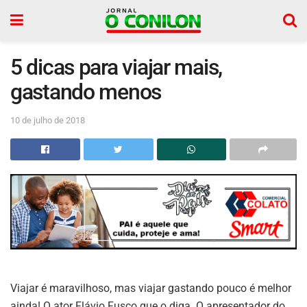
5 dicas para viajar mais,
gastando menos
10 de julho de 2018
V
iajar é maravilhoso, mas viajar gastando pouco é melhor
ainda! O ator Flávio Fusco que o diga. O apresentador do