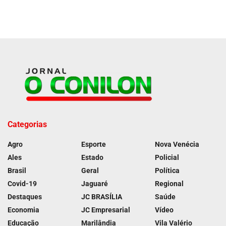
Categorias
Agro
Esporte
Nova Venécia
Ales
Estado
Policial
Brasil
Geral
Política
Covid-19
Jaguaré
Regional
Destaques
JC BRASÍLIA
Saúde
Economia
JC Empresarial
Vídeo
Educação
Marilândia
Vila Valério