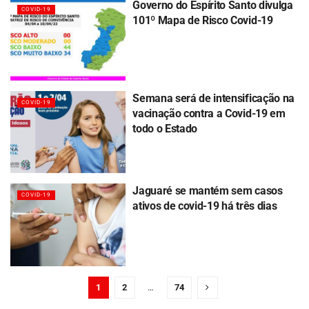
Governo do Espírito Santo divulga
COVID-19
101º Mapa de Risco Covid-19
Semana será de intensificação na
COVID-19
vacinação contra a Covid-19 em
todo o Estado
Jaguaré se mantém sem casos
COVID-19
ativos de covid-19 há três dias
1
2
…
74