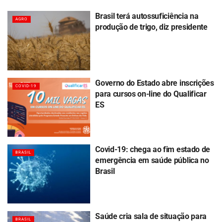
Brasil terá autossuficiência na
AGRO
produção de trigo, diz presidente
Governo do Estado abre inscrições
COVID-19
para cursos on-line do Qualificar
ES
Covid-19: chega ao fim estado de
BRASIL
emergência em saúde pública no
Brasil
Saúde cria sala de situação para
BRASIL