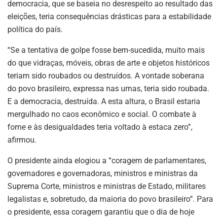
democracia, que se baseia no desrespeito ao resultado das
eleições, teria consequências drásticas para a estabilidade
política do país.
“Se a tentativa de golpe fosse bem-sucedida, muito mais
do que vidraças, móveis, obras de arte e objetos históricos
teriam sido roubados ou destruídos. A vontade soberana
do povo brasileiro, expressa nas urnas, teria sido roubada.
E a democracia, destruída. A esta altura, o Brasil estaria
mergulhado no caos econômico e social. O combate à
fome e às desigualdades teria voltado à estaca zero”,
afirmou.
O presidente ainda elogiou a “coragem de parlamentares,
governadores e governadoras, ministros e ministras da
Suprema Corte, ministros e ministras de Estado, militares
legalistas e, sobretudo, da maioria do povo brasileiro”. Para
o presidente, essa coragem garantiu que o dia de hoje