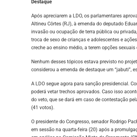
Destaque
Após apreciarem a LDO, os parlamentares aprova
Altineu Côrtes (RJ), à emenda do deputado Edua
invasão ou ocupação de terra pública ou privada, 
troca de sexo de crianças e adolescentes e ações
creche ao ensino médio, a terem opções sexuais d
Nenhum desses tópicos estava previsto no projeto
considerou a emenda de destaque um “jabuti”, e
A LDO segue agora para sanção presidencial. Con
poderá vetar trechos aprovados. Caso isso acont
do veto, que se dará em caso de contestação pel
(41 votos).
O presidente do Congresso, senador Rodrigo Pac
em sessão na quarta-feira (20) após a promulgaçã