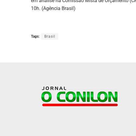
em análise na Comissão Mista de Orçamento (C
10h. (Agência Brasil)
Tags:
Brasil