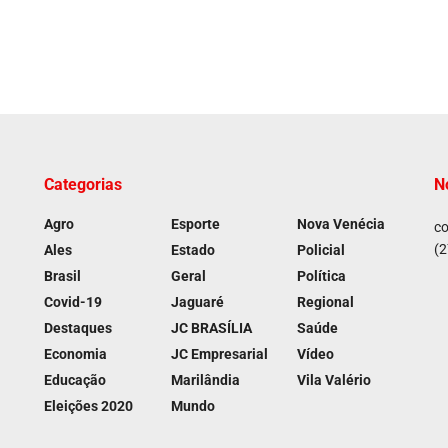
Categorias
N
Agro
Esporte
Nova Venécia
co
(2
Ales
Estado
Policial
Brasil
Geral
Política
Covid-19
Jaguaré
Regional
Destaques
JC BRASÍLIA
Saúde
Economia
JC Empresarial
Vídeo
Educação
Marilândia
Vila Valério
Eleições 2020
Mundo