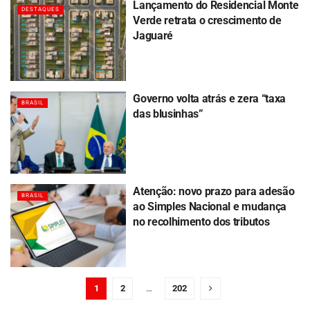
Lançamento do Residencial Monte
DESTAQUES
Verde retrata o crescimento de
Jaguaré
Governo volta atrás e zera “taxa
BRASIL
das blusinhas”
Atenção: novo prazo para adesão
BRASIL
ao Simples Nacional e mudança
no recolhimento dos tributos
1
2
…
202