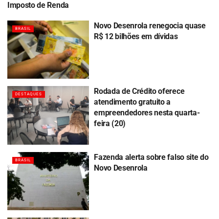
Imposto de Renda
Novo Desenrola renegocia quase
BRASIL
R$ 12 bilhões em dívidas
Rodada de Crédito oferece
DESTAQUES
atendimento gratuito a
empreendedores nesta quarta-
feira (20)
Fazenda alerta sobre falso site do
BRASIL
Novo Desenrola