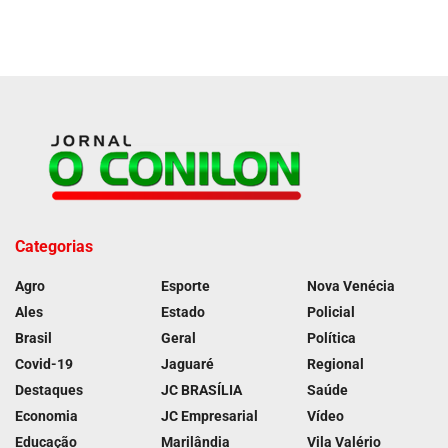
Categorias
Agro
Esporte
Nova Venécia
Ales
Estado
Policial
Brasil
Geral
Política
Covid-19
Jaguaré
Regional
Destaques
JC BRASÍLIA
Saúde
Economia
JC Empresarial
Vídeo
Educação
Marilândia
Vila Valério