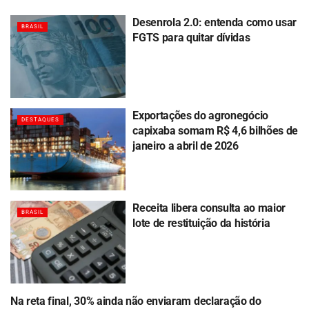
Desenrola 2.0: entenda como usar
BRASIL
FGTS para quitar dívidas
Exportações do agronegócio
DESTAQUES
capixaba somam R$ 4,6 bilhões de
janeiro a abril de 2026
Receita libera consulta ao maior
BRASIL
lote de restituição da história
Na reta final, 30% ainda não enviaram declaração do
BRASIL