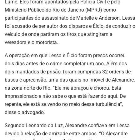
Lume. Eles foram apontados pela Polícia Civil e pelo
Ministério Público do Rio de Janeiro (MPRJ) como
participantes do assassinato de Marielle e Anderson. Lessa
foi acusado de ser autor dos disparos e Élcio, de conduzir o
veículo de onde partiram os tiros que atingiram a
vereadora e o motorista.
A operação em que Lessa e Élcio foram presos ocorreu
dois dias antes de o crime completar um ano. Além dos
dois mandados de prisão, foram cumpridas 32 ordens de
busca e apreensão, uma das quais no imóvel de Alexandre,
na zona norte do Rio. “Ele me abraçou e chorou. Está
impressionado e não sabe o que está fazendo aqui. De
repente, ele está se vendo no meio dessa turbulência”,
disse o advogado.
Segundo Leonardo da Luz, Alexandre confiava em Lessa
devido à relação de amizade entre ambos. “O Alexandre