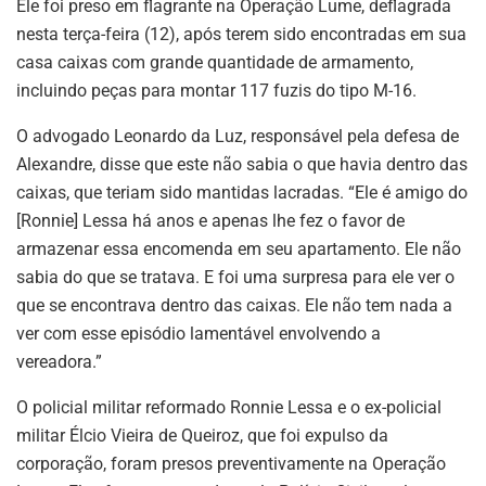
Ele foi preso em flagrante na Operação Lume, deflagrada
nesta terça-feira (12), após terem sido encontradas em sua
casa caixas com grande quantidade de armamento,
incluindo peças para montar 117 fuzis do tipo M-16.
O advogado Leonardo da Luz, responsável pela defesa de
Alexandre, disse que este não sabia o que havia dentro das
caixas, que teriam sido mantidas lacradas. “Ele é amigo do
[Ronnie] Lessa há anos e apenas lhe fez o favor de
armazenar essa encomenda em seu apartamento. Ele não
sabia do que se tratava. E foi uma surpresa para ele ver o
que se encontrava dentro das caixas. Ele não tem nada a
ver com esse episódio lamentável envolvendo a
vereadora.”
O policial militar reformado Ronnie Lessa e o ex-policial
militar Élcio Vieira de Queiroz, que foi expulso da
corporação, foram presos preventivamente na Operação