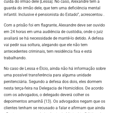
cuida do irmão dele [Lessa]. No caso, Alexandre tem a
guarda do irmão dele, que tem uma deficiência mental
infantil. Inclusive é pensionista do Estado”, acrescentou .
Com a prisão foi em flagrante, Alexandre deve ser ouvido
em 24 horas em uma audiência de custódia, onde o juiz
avaliará se há necessidade de mantê-lo detido. A defesa
vai pedir sua soltura, alegando que ele não tem
antecedentes criminais, tem residência fixa e está
trabalhando.
No caso de Lessa e Élcio, ainda não há informação sobre
uma possível transferência para alguma unidade
penitenciária. Segundo a defesa dos dois, eles dormem
nesta terça-feira na Delegacia de Homicídios. De acordo
com os advogados, o delegado deverá colher os
depoimentos amanhã (13). Os advogados negam que os
clientes tenham se recusado a falar e afirmam que ainda