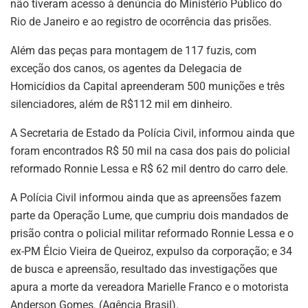
não tiveram acesso à denúncia do Ministério Público do
Rio de Janeiro e ao registro de ocorrência das prisões.
Além das peças para montagem de 117 fuzis, com
exceção dos canos, os agentes da Delegacia de
Homicídios da Capital apreenderam 500 munições e três
silenciadores, além de R$112 mil em dinheiro.
A Secretaria de Estado da Polícia Civil, informou ainda que
foram encontrados R$ 50 mil na casa dos pais do policial
reformado Ronnie Lessa e R$ 62 mil dentro do carro dele.
A Polícia Civil informou ainda que as apreensões fazem
parte da Operação Lume, que cumpriu dois mandados de
prisão contra o policial militar reformado Ronnie Lessa e o
ex-PM Élcio Vieira de Queiroz, expulso da corporação; e 34
de busca e apreensão, resultado das investigações que
apura a morte da vereadora Marielle Franco e o motorista
Anderson Gomes. (Agência Brasil).