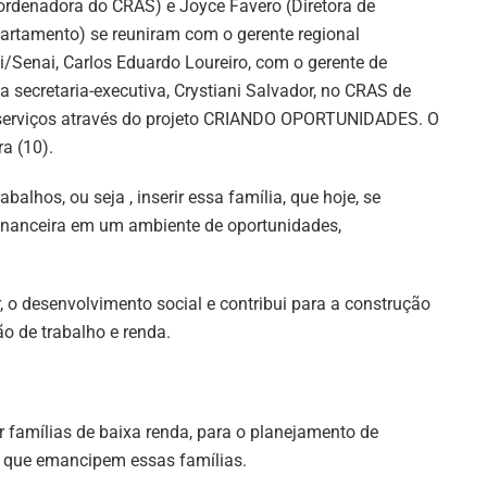
ordenadora do CRAS) e Joyce Favero (Diretora de
artamento) se reuniram com o gerente regional
i/Senai, Carlos Eduardo Loureiro, com o gerente de
secretaria-executiva, Crystiani Salvador, no CRAS de
s serviços através do projeto CRIANDO OPORTUNIDADES. O
a (10).
balhos, ou seja , inserir essa família, que hoje, se
financeira em um ambiente de oportunidades,
 o desenvolvimento social e contribui para a construção
o de trabalho e renda.
ar famílias de baixa renda, para o planejamento de
es que emancipem essas famílias.