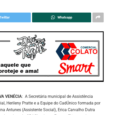
Twittar
Whatsapp
VA VENÉCIA
: A Secretária municipal de Assistência
ial, Herileny Pratte e a Equipe do CadÚnico formada por
ina Antunes (Assistente Social), Erica Carvalho Dutra