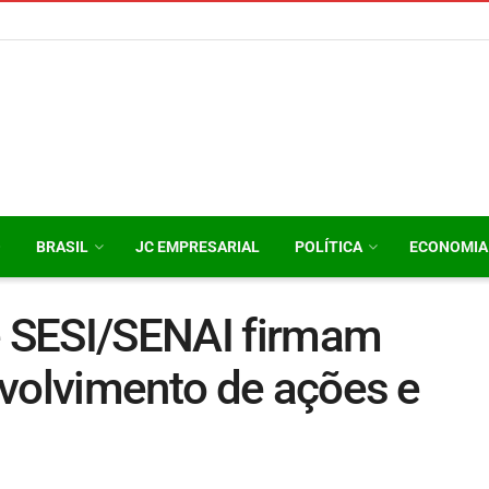
O
BRASIL
JC EMPRESARIAL
POLÍTICA
ECONOMIA
 e SESI/SENAI firmam
nvolvimento de ações e