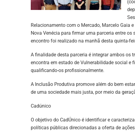
(co
dep
Ses
Relacionamento com o Mercado, Marcelo Gaia e a 
Nova Venécia para firmar uma parceria entre o
encontro foi realizado na manhã desta quinta-feir
A finalidade desta parceria é integrar ambos os tra
encontra em estado de Vulnerabilidade social e 
qualificando-os profissionalmente.
A Inclusão Produtiva promove além do bem estar,
de uma sociedade mais justa, por meio da geraçã
Cadúnico
O objetivo do CadÚnico é identificar e caracteriz
políticas públicas direcionadas a oferta de açõ