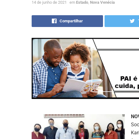
14 de junho de 2021
em
Estado
,
Nova Venécia
Compartilhar
NO
Soc
Kar