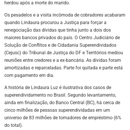
herdou após a morte do marido.
Os pesadelos e a visita incômoda de cobradores acabaram
quando Lindaura procurou a Justiça para forçar a
renegociação das dívidas que tinha junto a dois dos
maiores bancos privados do país. O Centro Judiciário de
Solução de Conflitos e de Cidadania Superendividados
(Cejusc) do Tribunal de Justiça do DF e Territórios mediou
reuniões entre credores e a ex-bancária. As dívidas foram
amortizadas e reparceladas. Parte foi quitada e parte está
com pagamento em dia.
A história de Lindaura Luz é ilustrativa dos casos de
superendividamento no Brasil. Segundo levantamento,
ainda em finalização, do Banco Central (BC), há cerca de
cinco milhões de pessoas superendividadas em um
universo de 83 milhões de tomadores de empréstimo (6%
do total).