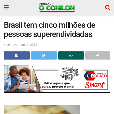
Brasil tem cinco milhões de
pessoas superendividadas
4 de novembro de 2019