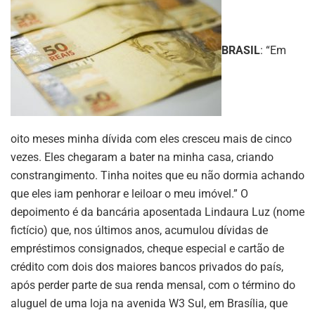
BRASIL
: “Em
oito meses minha dívida com eles cresceu mais de cinco
vezes. Eles chegaram a bater na minha casa, criando
constrangimento. Tinha noites que eu não dormia achando
que eles iam penhorar e leiloar o meu imóvel.” O
depoimento é da bancária aposentada Lindaura Luz (nome
fictício) que, nos últimos anos, acumulou dívidas de
empréstimos consignados, cheque especial e cartão de
crédito com dois dos maiores bancos privados do país,
após perder parte de sua renda mensal, com o término do
aluguel de uma loja na avenida W3 Sul, em Brasília, que