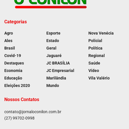
Categorias
Agro
Esporte
Nova Venécia
Ales
Estado
Policial
Brasil
Geral
Política
Covid-19
Jaguaré
Regional
Destaques
JC BRASÍLIA
Saúde
Economia
JC Empresarial
Vídeo
Educação
Marilândia
Vila Valério
Eleições 2020
Mundo
Nossos Contatos
contato@jornaloconilon.com.br
(27) 99702-0998