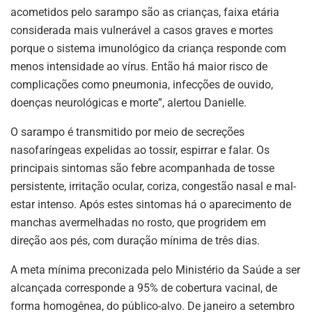
acometidos pelo sarampo são as crianças, faixa etária
considerada mais vulnerável a casos graves e mortes
porque o sistema imunológico da criança responde com
menos intensidade ao vírus. Então há maior risco de
complicações como pneumonia, infecções de ouvido,
doenças neurológicas e morte”, alertou Danielle.
O sarampo é transmitido por meio de secreções
nasofaríngeas expelidas ao tossir, espirrar e falar. Os
principais sintomas são febre acompanhada de tosse
persistente, irritação ocular, coriza, congestão nasal e mal-
estar intenso. Após estes sintomas há o aparecimento de
manchas avermelhadas no rosto, que progridem em
direção aos pés, com duração mínima de três dias.
A meta mínima preconizada pelo Ministério da Saúde a ser
alcançada corresponde a 95% de cobertura vacinal, de
forma homogênea, do público-alvo. De janeiro a setembro