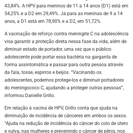
43,84%. A HPV para meninos de 11 a 14 anos (D1) está em
54,25% e a D2 em 29,49%. Já para as meninas de 9 a 14
anos, a D1 está em 78,90% e a D2, em 51,72%.
A vacinação de reforço contra meningite C na adolescência
visa garantir a proteção direta nessa fase da vida, além de
diminuir estado de portador, uma vez que o público
adolescente pode portar essa bactéria na garganta de
forma assintomática e passar para outra pessoa através
da fala, tosse, espirros e beijos. “Vacinando os
adolescentes, podemos protege-los e diminuir portadores
do meningococo C, ajudando a proteger outras pessoas”,
informou Danielle Grillo.
Em relação à vacina de HPV, Grillo conta que ajuda na
diminuição de incidência de cânceres em ambos os sexos.
“Ajuda na redução de incidência do câncer do colo de útero
e vulva, nas mulheres e prevenindo o câncer de pênis, nos