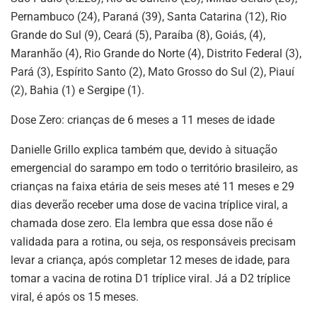
Pernambuco (24), Paraná (39), Santa Catarina (12), Rio
Grande do Sul (9), Ceará (5), Paraíba (8), Goiás, (4),
Maranhão (4), Rio Grande do Norte (4), Distrito Federal (3),
Pará (3), Espírito Santo (2), Mato Grosso do Sul (2), Piauí
(2), Bahia (1) e Sergipe (1).
Dose Zero: crianças de 6 meses a 11 meses de idade
Danielle Grillo explica também que, devido à situação
emergencial do sarampo em todo o território brasileiro, as
crianças na faixa etária de seis meses até 11 meses e 29
dias deverão receber uma dose de vacina tríplice viral, a
chamada dose zero. Ela lembra que essa dose não é
validada para a rotina, ou seja, os responsáveis precisam
levar a criança, após completar 12 meses de idade, para
tomar a vacina de rotina D1 tríplice viral. Já a D2 tríplice
viral, é após os 15 meses.