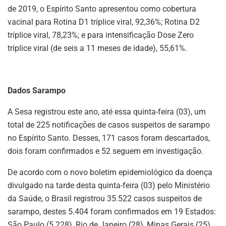
de 2019, o Espírito Santo apresentou como cobertura
vacinal para Rotina D1 tríplice viral, 92,36%; Rotina D2
tríplice viral, 78,23%; e para intensificação Dose Zero
tríplice viral (de seis a 11 meses de idade), 55,61%.
Dados Sarampo
A Sesa registrou este ano, até essa quinta-feira (03), um
total de 225 notificações de casos suspeitos de sarampo
no Espírito Santo. Desses, 171 casos foram descartados,
dois foram confirmados e 52 seguem em investigação.
De acordo com o novo boletim epidemiológico da doença
divulgado na tarde desta quinta-feira (03) pelo Ministério
da Saúde, o Brasil registrou 35.522 casos suspeitos de
sarampo, destes 5.404 foram confirmados em 19 Estados:
São Paulo (5.228), Rio de Janeiro (28), Minas Gerais (25),