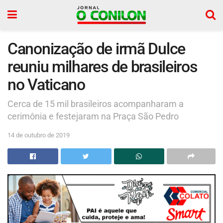
Canonização de irmã Dulce
reuniu milhares de brasileiros
no Vaticano
Cerca de 15 mil brasileiros acompanharam a
cerimônia e festejaram na Praça São Pedro
14 de outubro de 2019