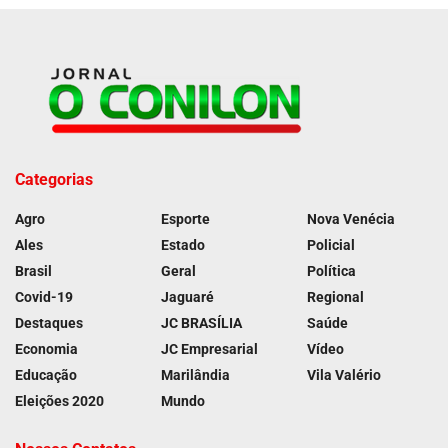
Categorias
Agro
Esporte
Nova Venécia
Ales
Estado
Policial
Brasil
Geral
Política
Covid-19
Jaguaré
Regional
Destaques
JC BRASÍLIA
Saúde
Economia
JC Empresarial
Vídeo
Educação
Marilândia
Vila Valério
Eleições 2020
Mundo