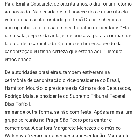
Para Emília Coscarele, de oitenta anos, o dia foi um retorno
ao passado. Na década de mil novecentos e quarenta ela
estudou na escola fundada por Irmã Dulce e chegou a
acompanhar a religiosa em seu trabalho de caridade. “Ela
ia na sala, depois da aula, e me buscava para acompanhá-
la durante a caminhada. Quando eu fiquei sabendo da
canonização eu tinha certeza que estaria aqui”, lembra
emocionada.
De autoridades brasileiras, também estiveram na
cerimônia de canonização o vice-presidente do Brasil,
Hamilton Mourão, o presidente da Câmara dos Deputados,
Rodrigo Maia, e presidente do Supremo Tribunal Federal,
Dias Toffoli.
rminar de outra forma, se não com festa. Após a missa, um
grupo se reuniu na Praça São Pedro para cantar e
comemorar. A cantora Margarete Menezes e o músico
Waldonys fizeram uma pequena apresentação. Margarete