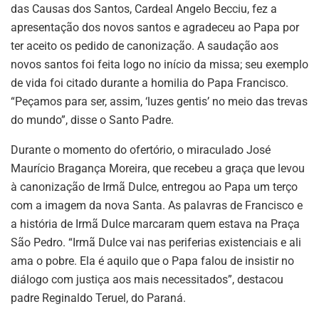
das Causas dos Santos, Cardeal Angelo Becciu, fez a
apresentação dos novos santos e agradeceu ao Papa por
ter aceito os pedido de canonização. A saudação aos
novos santos foi feita logo no início da missa; seu exemplo
de vida foi citado durante a homilia do Papa Francisco.
“Peçamos para ser, assim, ‘luzes gentis’ no meio das trevas
do mundo”, disse o Santo Padre.
Durante o momento do ofertório, o miraculado José
Maurício Bragança Moreira, que recebeu a graça que levou
à canonização de Irmã Dulce, entregou ao Papa um terço
com a imagem da nova Santa. As palavras de Francisco e
a história de Irmã Dulce marcaram quem estava na Praça
São Pedro. “Irmã Dulce vai nas periferias existenciais e ali
ama o pobre. Ela é aquilo que o Papa falou de insistir no
diálogo com justiça aos mais necessitados”, destacou
padre Reginaldo Teruel, do Paraná.