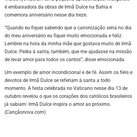
é embaixadora da obras de Irmã Dulce na Bahia e
comemora aniversário nesse dia treze.
“Quando eu fiquei sabendo que a canonização seria no dia
do meu aniversário eu fiquei muito emocionada e feliz.
Lembrei na hora da minha mãe que gostava muito de Irmã
Dulce. Pedia à santa, também, que me ajudasse na missão
de levar amor para todos os cantos”, disse emocionada.
Um exemplo de amor incondicional e de fé. Assim os fiéis e
devotos de Irmã Dulce se referiam à santa a todo
momento. A festa celebrada no Vaticano nesse dia 13 de
outubro revelou o que os corações dos católicos brasileiros
já sabiam: Irmã Dulce inspira o amor ao próximo.
(Cançãonova.com)