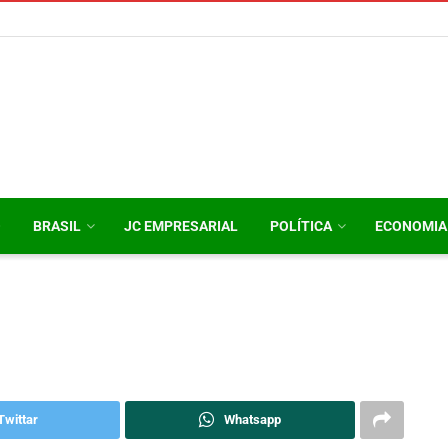
O
BRASIL
JC EMPRESARIAL
POLÍTICA
ECONOMIA
Twittar
Whatsapp