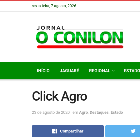
sexta-feira, 7 agosto, 2026
INÍCIO
JAGUARÉ
REGIONAL
ESTAD
Click Agro
23 de agosto de 2020
em
Agro
,
Destaques
,
Estado
Compartilhar