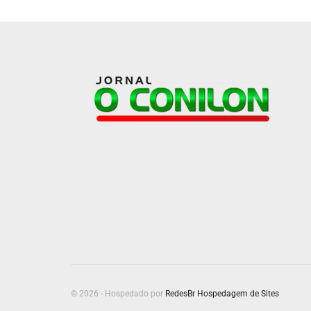
© 2026 - Hospedado por
RedesBr Hospedagem de Sites