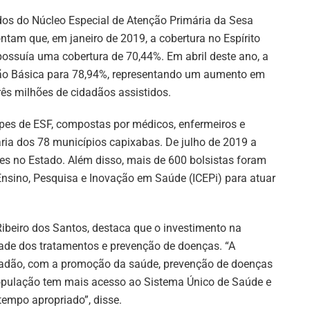
os do Núcleo Especial de Atenção Primária da Sesa
ntam que, em janeiro de 2019, a cobertura no Espírito
ossuía uma cobertura de 70,44%. Em abril deste ano, a
ção Básica para 78,94%, representando um aumento em
rês milhões de cidadãos assistidos.
ipes de ESF, compostas por médicos, enfermeiros e
ria dos 78 municípios capixabas. De julho de 2019 a
es no Estado. Além disso, mais de 600 bolsistas foram
Ensino, Pesquisa e Inovação em Saúde (ICEPi) para atuar
ibeiro dos Santos, destaca que o investimento na
dade dos tratamentos e prevenção de doenças. “A
dadão, com a promoção da saúde, prevenção de doenças
população tem mais acesso ao Sistema Único de Saúde e
tempo apropriado”, disse.