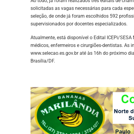
Ao todo, já foram realizados três editais de ch
solicitadas as vagas necessárias para cada espec
seleção, de onde já foram escolhidos 592 profis
supervisionados por docentes especializados.
Atualmente, está disponível o Edital ICEPi/SESA
médicos, enfermeiros e cirurgiões-dentistas. As i
www.selecao.es.gov.br até às 16h do próximo dia
Brasília/DF.