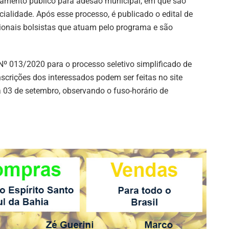
amamento público para adesão municipal, em que são
ialidade. Após esse processo, é publicado o edital de
sionais bolsistas que atuam pelo programa e são
 Nº 013/2020 para o processo seletivo simplificado de
nscrições dos interessados podem ser feitas no site
 03 de setembro, observando o fuso-horário de