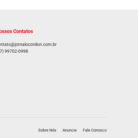
ossos Contatos
ntato@jornaloconilon.com.br
7) 99702-0998
Sobre Nós
Anuncie
Fale Conosco