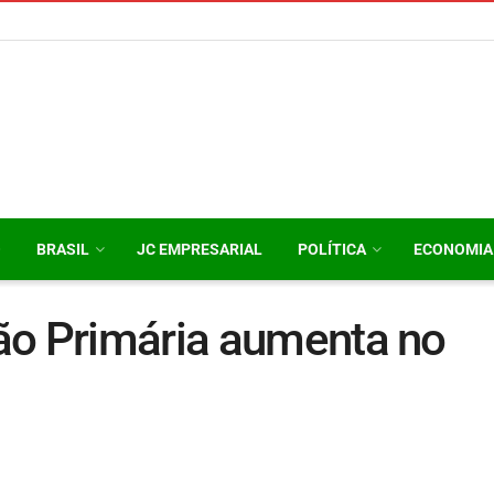
O
BRASIL
JC EMPRESARIAL
POLÍTICA
ECONOMIA
ão Primária aumenta no