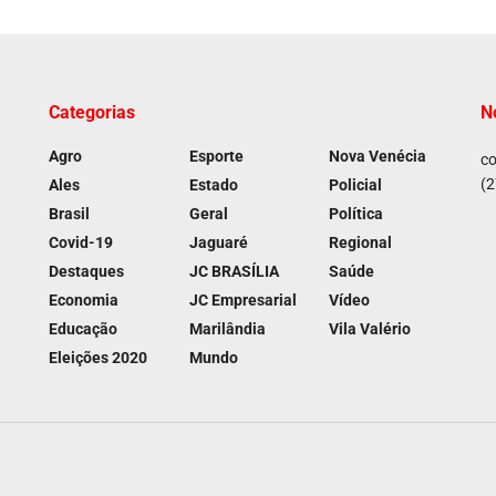
Categorias
N
Agro
Esporte
Nova Venécia
co
(2
Ales
Estado
Policial
Brasil
Geral
Política
Covid-19
Jaguaré
Regional
Destaques
JC BRASÍLIA
Saúde
Economia
JC Empresarial
Vídeo
Educação
Marilândia
Vila Valério
Eleições 2020
Mundo