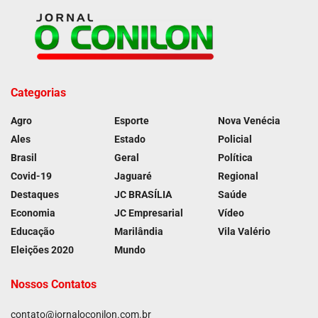
Categorias
Agro
Esporte
Nova Venécia
Ales
Estado
Policial
Brasil
Geral
Política
Covid-19
Jaguaré
Regional
Destaques
JC BRASÍLIA
Saúde
Economia
JC Empresarial
Vídeo
Educação
Marilândia
Vila Valério
Eleições 2020
Mundo
Nossos Contatos
contato@jornaloconilon.com.br