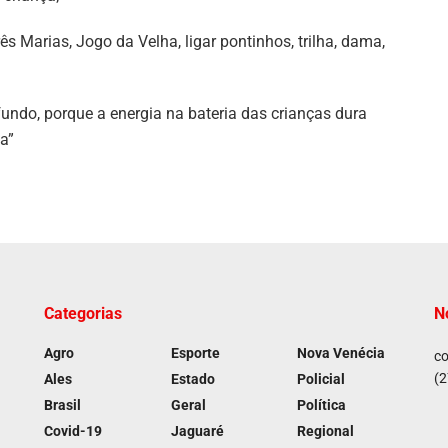
s Marias, Jogo da Velha, ligar pontinhos, trilha, dama,
undo, porque a energia na bateria das crianças dura
a”
Categorias
N
Agro
Esporte
Nova Venécia
co
(2
Ales
Estado
Policial
Brasil
Geral
Política
Covid-19
Jaguaré
Regional