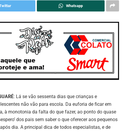
Twittar
Whatsapp
GUARÉ
: Lá se vão sessenta dias que crianças e
lescentes não vão para escola. Da euforia de ficar em
a, à monotonia da falta do que fazer, ao ponto do quase
sespero’ dos pais sem saber o que oferecer aos pequenos
 após dia. A principal dica de todos especialistas, e de