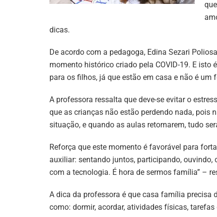
que
amo
dicas.
De acordo com a pedagoga, Edina Sezari Polios
momento histórico criado pela COVID-19. E isto é
para os filhos, já que estão em casa e não é um f
A professora ressalta que deve-se evitar o estres
que as crianças não estão perdendo nada, pois
situação, e quando as aulas retornarem, tudo se
Reforça que este momento é favorável para forta
auxiliar: sentando juntos, participando, ouvindo
com a tecnologia. É hora de sermos família” – re
A dica da professora é que casa família precisa de
como: dormir, acordar, atividades físicas, tarefas 