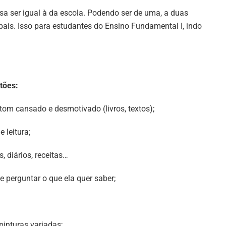
sa ser igual à da escola. Podendo ser de uma, a duas
 pais. Isso para estudantes do Ensino Fundamental I, indo
tões:
 tom cansado e desmotivado (livros, textos);
 leitura;
s, diários, receitas…
e perguntar o que ela quer saber;
pinturas variadas;