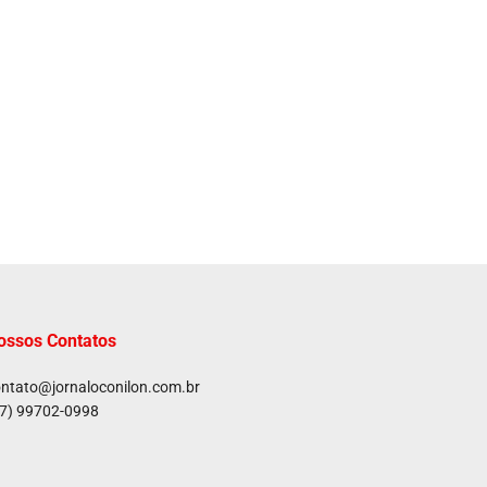
ossos Contatos
ntato@jornaloconilon.com.br
7) 99702-0998