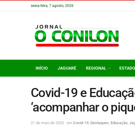
sexta-feira, 7 agosto, 2026
INÍCIO
JAGUARÉ
REGIONAL
ESTAD
Covid-19 e Educação
‘acompanhar o pique
21 de maio de 2020
em
Covid-19
,
Destaques
,
Educação
,
Ja