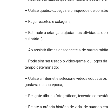
– Utilize quebra-cabeças e brinquedos de constr
– Faça recortes e colagens;
– Estimule a criança a ajudar nas atividades do
culinária..)
– Ao assistir filmes desconecte-a de outras mídia
– Pode sim ser usado o video-game, ou jogos da 
tempo determinado;
– Utilize a Internet e selecione vídeos educativo
gostava na sua época;
– Resgate álbuns fotográficos, tecendo comentár
– Relate a própria história de vida, de quando era