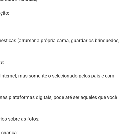
ução;
mésticas (arrumar a própria cama, guardar os brinquedos,
s;
Internet, mas somente o selecionado pelos pais e com
s nas plataformas digitais, pode até ser aqueles que você
ios sobre as fotos;
 criança;