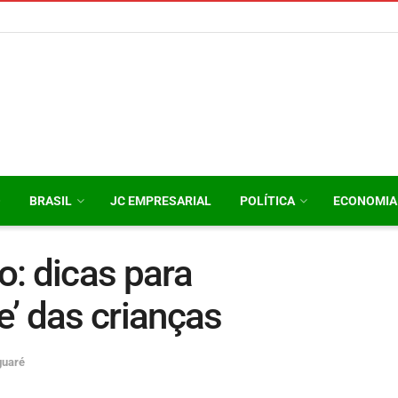
O
BRASIL
JC EMPRESARIAL
POLÍTICA
ECONOMIA
: dicas para
’ das crianças
guaré