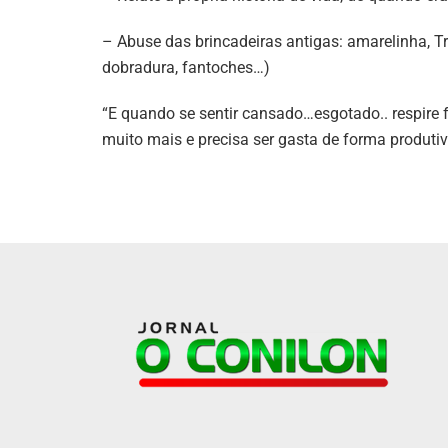
– Abuse das brincadeiras antigas: amarelinha, Trê
dobradura, fantoches…)
“E quando se sentir cansado…esgotado.. respire f
muito mais e precisa ser gasta de forma produtiv