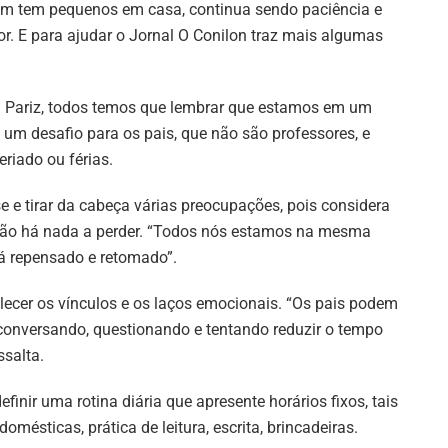
m tem pequenos em casa, continua sendo paciência e
r. E para ajudar o Jornal O Conilon traz mais algumas
a Pariz, todos temos que lembrar que estamos em um
 um desafio para os pais, que não são professores, e
eriado ou férias.
se e tirar da cabeça várias preocupações, pois considera
 não há nada a perder. “Todos nós estamos na mesma
rá repensado e retomado”.
lecer os vínculos e os laços emocionais. “Os pais podem
, conversando, questionando e tentando reduzir o tempo
ssalta.
finir uma rotina diária que apresente horários fixos, tais
domésticas, prática de leitura, escrita, brincadeiras.