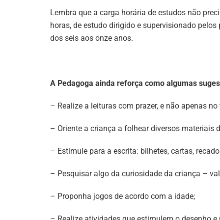
Lembra que a carga horária de estudos não preci
horas, de estudo dirigido e supervisionado pelos
dos seis aos onze anos.
A Pedagoga ainda reforça como algumas suges
– Realize a leituras com prazer, e não apenas no
– Oriente a criança a folhear diversos materiais de
– Estimule para a escrita: bilhetes, cartas, recado
– Pesquisar algo da curiosidade da criança – val
– Proponha jogos de acordo com a idade;
– Realize atividades que estimulem o desenho e 