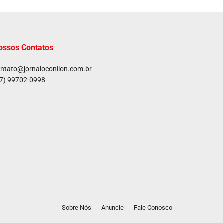
ossos Contatos
ntato@jornaloconilon.com.br
7) 99702-0998
Sobre Nós
Anuncie
Fale Conosco