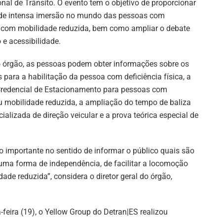
al de Trânsito. O evento tem o objetivo de proporcionar
de intensa imersão no mundo das pessoas com
u com mobilidade reduzida, bem como ampliar o debate
 e acessibilidade.
 órgão, as pessoas podem obter informações sobre os
para a habilitação da pessoa com deficiência física, a
redencial de Estacionamento para pessoas com
ou mobilidade reduzida, a ampliação do tempo de baliza
ializada de direção veicular e a prova teórica especial de
o importante no sentido de informar o público quais são
é uma forma de independência, de facilitar a locomoção
ade reduzida”, considera o diretor geral do órgão,
-feira (19), o Yellow Group do Detran|ES realizou