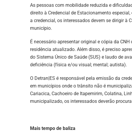
As pessoas com mobilidade reduzida e dificulda
direito à Credencial de Estacionamento especial, 
a credencial, os interessados devem se dirigir à 
município.
É necessário apresentar original e cópia da CNH
residência atualizado. Além disso, é preciso apr
do Sistema Único de Saúde (SUS) e laudo de av
deficiência (física e/ou visual; mental; autista).
O Detran|ES é responsável pela emissão da cred
em municípios onde o trânsito não é municipalizad
Cariacica, Cachoeiro de Itapemirim, Colatina, Lin
municipalizado, os interessados deverão procurar
Mais tempo de baliza