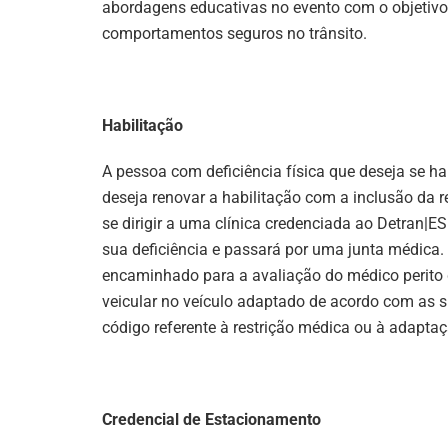
abordagens educativas no evento com o objetivo 
comportamentos seguros no trânsito.
Habilitação
A pessoa com deficiência física que deseja se hab
deseja renovar a habilitação com a inclusão da r
se dirigir a uma clínica credenciada ao Detran|E
sua deficiência e passará por uma junta médica.
encaminhado para a avaliação do médico perito 
veicular no veículo adaptado de acordo com as 
código referente à restrição médica ou à adapta
Credencial de Estacionamento