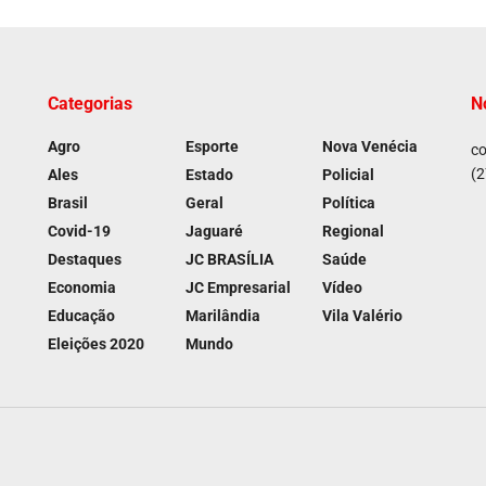
Categorias
N
Agro
Esporte
Nova Venécia
co
(2
Ales
Estado
Policial
Brasil
Geral
Política
Covid-19
Jaguaré
Regional
Destaques
JC BRASÍLIA
Saúde
Economia
JC Empresarial
Vídeo
Educação
Marilândia
Vila Valério
Eleições 2020
Mundo