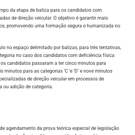
empo da etapa de baliza para os candidatos com
adas de direção veicular. O objetivo é garantir mais
atos, promovendo uma formação segura e humanizada no
 no espaço delimitado por balizas, para três tentativas,
egoria no caso dos candidatos com deficiência física
, os candidatos passaram a ter cinco minutos para
eis minutos para as categorias ‘C ‘e ‘D’ e nove minutos
specializadas de direção veicular em processos de
 ou adição de categoria.
 de agendamento da prova teórica especial de legislação