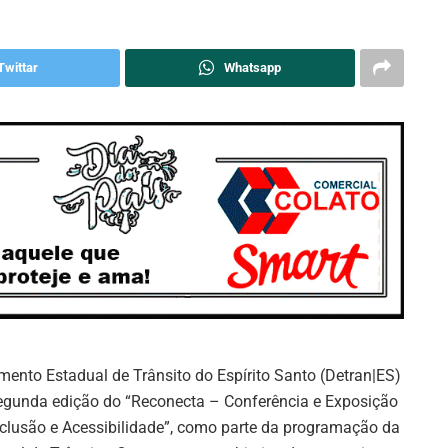
Twittar
Whatsapp
mento Estadual de Trânsito do Espírito Santo (Detran|ES)
segunda edição do “Reconecta – Conferência e Exposição
nclusão e Acessibilidade”, como parte da programação da