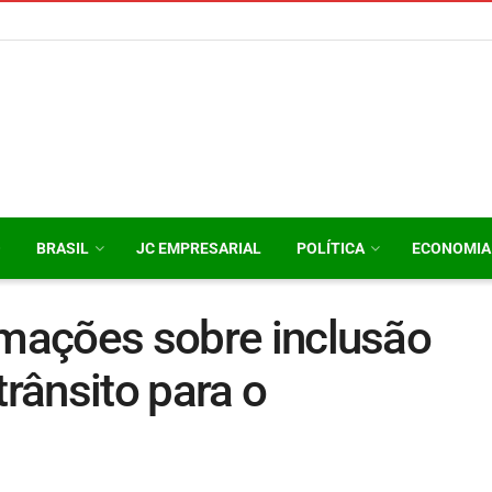
O
BRASIL
JC EMPRESARIAL
POLÍTICA
ECONOMIA
rmações sobre inclusão
trânsito para o