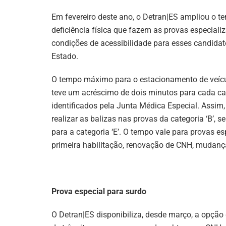
Em fevereiro deste ano, o Detran|ES ampliou o t
deficiência física que fazem as provas especializ
condições de acessibilidade para esses candid
Estado.
O tempo máximo para o estacionamento de veículo
teve um acréscimo de dois minutos para cada cat
identificados pela Junta Médica Especial. Assim
realizar as balizas nas provas da categoria ‘B’, s
para a categoria ‘E’. O tempo vale para provas e
primeira habilitação, renovação de CNH, mudança
Prova especial para surdo
O Detran|ES disponibiliza, desde março, a opção