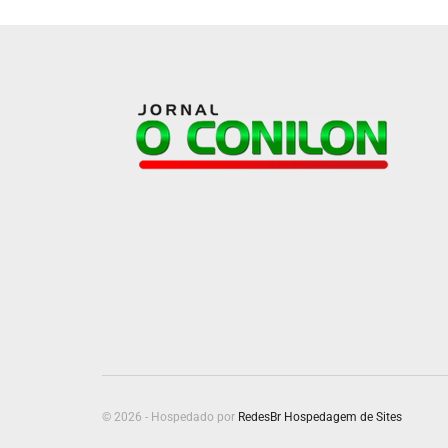
© 2026 - Hospedado por
RedesBr Hospedagem de Sites