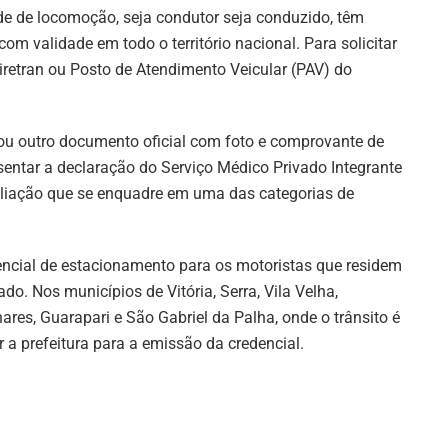
de de locomoção, seja condutor seja conduzido, têm
com validade em todo o território nacional. Para solicitar
Ciretran ou Posto de Atendimento Veicular (PAV) do
 ou outro documento oficial com foto e comprovante de
esentar a declaração do Serviço Médico Privado Integrante
aliação que se enquadre em uma das categorias de
encial de estacionamento para os motoristas que residem
o. Nos municípios de Vitória, Serra, Vila Velha,
hares, Guarapari e São Gabriel da Palha, onde o trânsito é
 a prefeitura para a emissão da credencial.