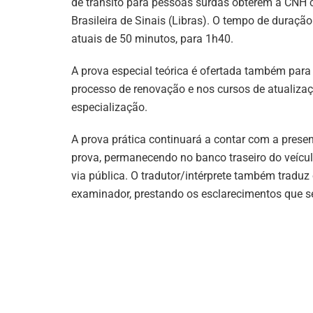
de trânsito para pessoas surdas obterem a CNH 
Brasileira de Sinais (Libras). O tempo de duraç
atuais de 50 minutos, para 1h40.
A prova especial teórica é ofertada também para 
processo de renovação e nos cursos de atualizaç
especialização.
A prova prática continuará a contar com a prese
prova, permanecendo no banco traseiro do veícul
via pública. O tradutor/intérprete também traduz
examinador, prestando os esclarecimentos que s