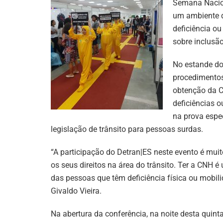
Semana Nacion
um ambiente 
deficiência o
sobre inclusão
No estande do
procedimentos 
obtenção da C
deficiências 
na prova espec
legislação de trânsito para pessoas surdas.
“A participação do Detran|ES neste evento é muit
os seus direitos na área do trânsito. Ter a CNH 
das pessoas que têm deficiência física ou mobilid
Givaldo Vieira.
Na abertura da conferência, na noite desta quinta