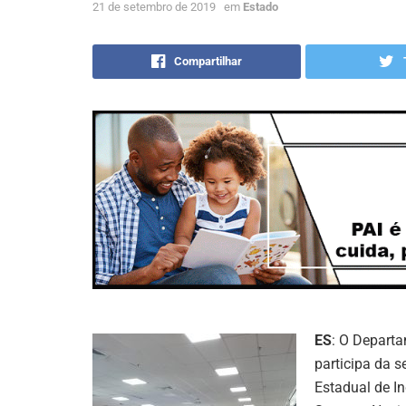
21 de setembro de 2019
em
Estado
Compartilhar
ES
: O Departa
participa da 
Estadual de I