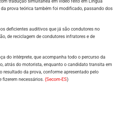
com tradução simultânea em vídeo feito em Língua
ão da prova teórica também foi modificado, passando dos
os deficientes auditivos que já são condutores no
ão, de reciclagem de condutores infratores e de
nça do intérprete, que acompanha todo o percurso da
o, atrás do motorista, enquanto o candidato transita em
 o resultado da prova, conforme apresentado pelo
e fizerem necessários.
(Secom-ES
)