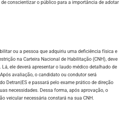
de conscientizar o público para a importância de adotar
ilitar ou a pessoa que adquiriu uma deficiência física e
estrição na Carteira Nacional de Habilitação (CNH), deve
S. Lá, ele deverá apresentar o laudo médico detalhado de
 Após avaliação, o candidato ou condutor será
do Detran|ES e passará pelo exame prático de direção
suas necessidades. Dessa forma, após aprovação, o
ção veicular necessária constará na sua CNH.