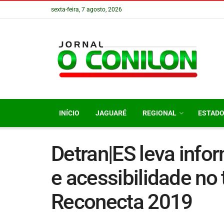
sexta-feira, 7 agosto, 2026
INÍCIO
JAGUARÉ
REGIONAL
ESTAD
Detran|ES leva info
e acessibilidade no 
Reconecta 2019