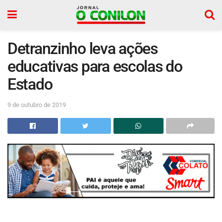
Detranzinho leva ações
educativas para escolas do
Estado
9 de outubro de 2019