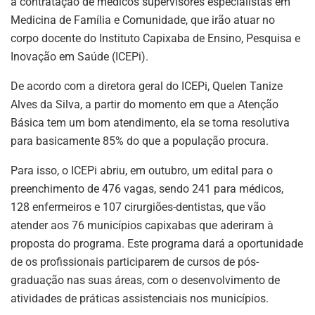
a contratação de médicos supervisores especialistas em
Medicina de Família e Comunidade, que irão atuar no
corpo docente do Instituto Capixaba de Ensino, Pesquisa e
Inovação em Saúde (ICEPi).
De acordo com a diretora geral do ICEPi, Quelen Tanize
Alves da Silva, a partir do momento em que a Atenção
Básica tem um bom atendimento, ela se torna resolutiva
para basicamente 85% do que a população procura.
Para isso, o ICEPi abriu, em outubro, um edital para o
preenchimento de 476 vagas, sendo 241 para médicos,
128 enfermeiros e 107 cirurgiões-dentistas, que vão
atender aos 76 municípios capixabas que aderiram à
proposta do programa. Este programa dará a oportunidade
de os profissionais participarem de cursos de pós-
graduação nas suas áreas, com o desenvolvimento de
atividades de práticas assistenciais nos municípios.