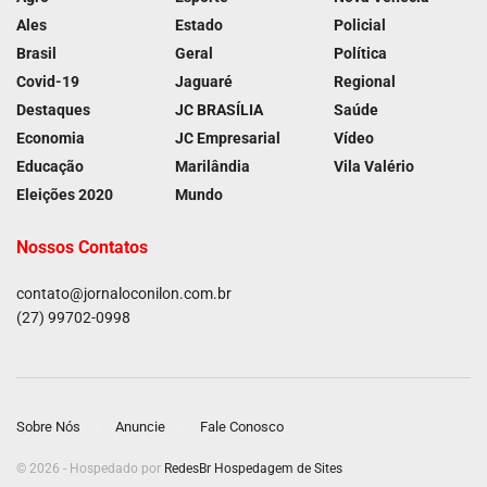
Ales
Estado
Policial
Brasil
Geral
Política
Covid-19
Jaguaré
Regional
Destaques
JC BRASÍLIA
Saúde
Economia
JC Empresarial
Vídeo
Educação
Marilândia
Vila Valério
Eleições 2020
Mundo
Nossos Contatos
contato@jornaloconilon.com.br
(27) 99702-0998
Sobre Nós
Anuncie
Fale Conosco
© 2026 - Hospedado por
RedesBr Hospedagem de Sites