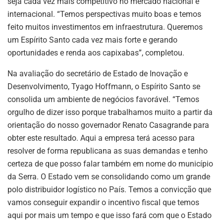
seja cada vez mais competitivo no mercado nacional e
internacional. “Temos perspectivas muito boas e temos
feito muitos investimentos em infraestrutura. Queremos
um Espírito Santo cada vez mais forte e gerando
oportunidades e renda aos capixabas”, completou.
Na avaliação do secretário de Estado de Inovação e
Desenvolvimento, Tyago Hoffmann, o Espírito Santo se
consolida um ambiente de negócios favorável. “Temos
orgulho de dizer isso porque trabalhamos muito a partir da
orientação do nosso governador Renato Casagrande para
obter este resultado. Aqui a empresa terá acesso para
resolver de forma republicana as suas demandas e tenho
certeza de que posso falar também em nome do município
da Serra. O Estado vem se consolidando como um grande
polo distribuidor logístico no País. Temos a convicção que
vamos conseguir expandir o incentivo fiscal que temos
aqui por mais um tempo e que isso fará com que o Estado