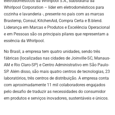
eletrodomésticos da Whirlpool S.A., subsidiária da
Whirlpool Corporation – líder em eletrodomésticos para
cozinha e lavanderia -, presente no país com as marcas
Brastemp, Consul, KitchenAid, Compra Certa e B.blend.
Liderança em Marcas e Produtos e Excelência Operacional
e em Pessoas são os principais pilares que representam a
essência da Whirlpool.
No Brasil, a empresa tem quatro unidades, sendo três
fábricas (localizadas nas cidades de Joinville-SC, Manaus-
AM e Rio Claro-SP) e Centro Administrativo em São Paulo-
SP. Além disso, são mais quatro centros de tecnologias, 23
laboratórios, três centros de distribuição. A empresa conta
com aproximadamente 11 mil colaboradores engajados
pelo desafio de traduzir as necessidades do consumidor
em produtos e serviços inovadores, sustentáveis e únicos.