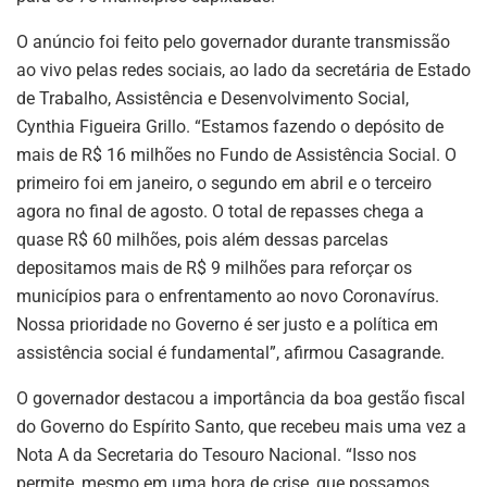
O anúncio foi feito pelo governador durante transmissão
ao vivo pelas redes sociais, ao lado da secretária de Estado
de Trabalho, Assistência e Desenvolvimento Social,
Cynthia Figueira Grillo. “Estamos fazendo o depósito de
mais de R$ 16 milhões no Fundo de Assistência Social. O
primeiro foi em janeiro, o segundo em abril e o terceiro
agora no final de agosto. O total de repasses chega a
quase R$ 60 milhões, pois além dessas parcelas
depositamos mais de R$ 9 milhões para reforçar os
municípios para o enfrentamento ao novo Coronavírus.
Nossa prioridade no Governo é ser justo e a política em
assistência social é fundamental”, afirmou Casagrande.
O governador destacou a importância da boa gestão fiscal
do Governo do Espírito Santo, que recebeu mais uma vez a
Nota A da Secretaria do Tesouro Nacional. “Isso nos
permite, mesmo em uma hora de crise, que possamos