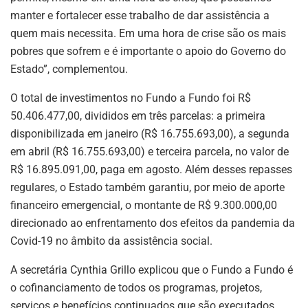
manter e fortalecer esse trabalho de dar assistência a
quem mais necessita. Em uma hora de crise são os mais
pobres que sofrem e é importante o apoio do Governo do
Estado”, complementou.
O total de investimentos no Fundo a Fundo foi R$
50.406.477,00, divididos em três parcelas: a primeira
disponibilizada em janeiro (R$ 16.755.693,00), a segunda
em abril (R$ 16.755.693,00) e terceira parcela, no valor de
R$ 16.895.091,00, paga em agosto. Além desses repasses
regulares, o Estado também garantiu, por meio de aporte
financeiro emergencial, o montante de R$ 9.300.000,00
direcionado ao enfrentamento dos efeitos da pandemia da
Covid-19 no âmbito da assistência social.
A secretária Cynthia Grillo explicou que o Fundo a Fundo é
o cofinanciamento de todos os programas, projetos,
serviços e benefícios continuados que são executados