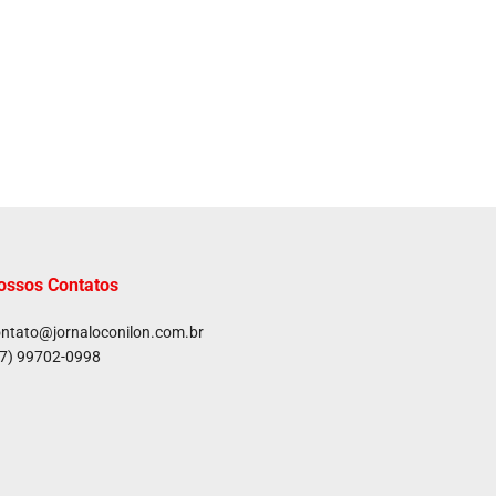
ossos Contatos
ntato@jornaloconilon.com.br
7) 99702-0998