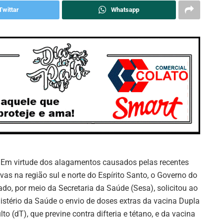
Twittar
Whatsapp
: Em virtude dos alagamentos causados pelas recentes
vas na região sul e norte do Espírito Santo, o Governo do
ado, por meio da Secretaria da Saúde (Sesa), solicitou ao
istério da Saúde o envio de doses extras da vacina Dupla
lto (dT), que previne contra difteria e tétano, e da vacina