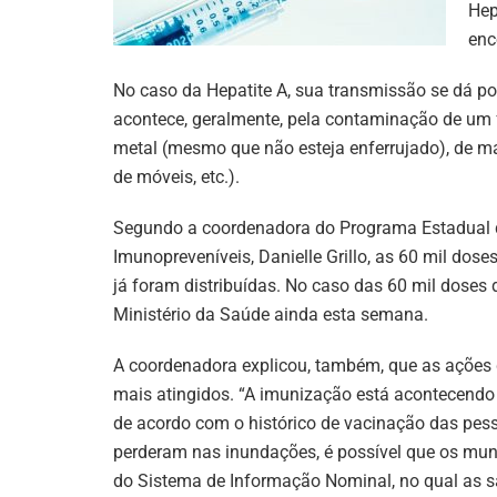
Hep
enc
No caso da Hepatite A, sua transmissão se dá p
acontece, geralmente, pela contaminação de um 
metal (mesmo que não esteja enferrujado), de mad
de móveis, etc.).
Segundo a coordenadora do Programa Estadual d
Imunopreveníveis, Danielle Grillo, as 60 mil dose
já foram distribuídas. No caso das 60 mil doses
Ministério da Saúde ainda esta semana.
A coordenadora explicou, também, que as ações
mais atingidos. “A imunização está acontecendo n
de acordo com o histórico de vacinação das pes
perderam nas inundações, é possível que os muni
do Sistema de Informação Nominal, no qual as s