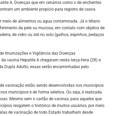
atite A. Doenças que em cenários como o de enchentes
ontram um ambiente propício para registro de casos.
or meio de alimentos ou água contaminada. Já o tétano
ferimento da pele ou mucosa, em contato com objetos de
eira, de vidro ou até no solo (galhos, espinhos, pedaços
e Imunizações e Vigilância das Doenças
s da vacina Hepatite A chegaram nesta terça-feira (28) e
 da Dupla Adulto, essas serão encaminhadas pelo
 de vacinação estão sendo desenvolvidas nos municípios
os municípios e de forma seletiva. Ou seja, é realizada
soas. Mesmo sem o cartão de vacinas, para aqueles que
cípios resgatem o histórico de muitos usuários, por meio
alas de vacinação de todo Estado trabalham desde