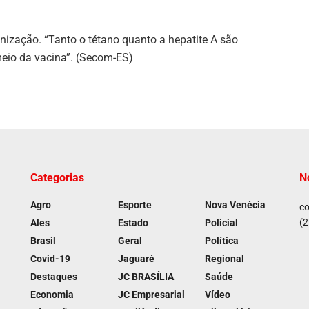
unização. “Tanto o tétano quanto a hepatite A são
eio da vacina”. (Secom-ES)
Categorias
N
Agro
Esporte
Nova Venécia
co
(2
Ales
Estado
Policial
Brasil
Geral
Política
Covid-19
Jaguaré
Regional
Destaques
JC BRASÍLIA
Saúde
Economia
JC Empresarial
Vídeo