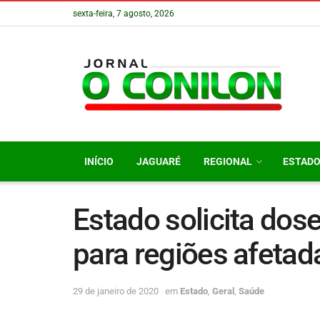
sexta-feira, 7 agosto, 2026
INÍCIO
JAGUARÉ
REGIONAL
ESTAD
Estado solicita dos
para regiões afetad
29 de janeiro de 2020
em
Estado
,
Geral
,
Saúde