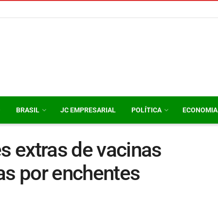
O
BRASIL
JC EMPRESARIAL
POLÍTICA
ECONOMIA
es extras de vacinas
as por enchentes