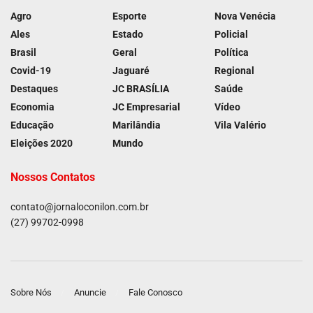
Agro
Esporte
Nova Venécia
Ales
Estado
Policial
Brasil
Geral
Política
Covid-19
Jaguaré
Regional
Destaques
JC BRASÍLIA
Saúde
Economia
JC Empresarial
Vídeo
Educação
Marilândia
Vila Valério
Eleições 2020
Mundo
Nossos Contatos
contato@jornaloconilon.com.br
(27) 99702-0998
Sobre Nós
Anuncie
Fale Conosco