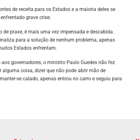
ntes de receita para os Estados e a maioria deles se
enfrentado grave crise.
mo de praxe, é mais uma vez impensada e descabida.
sinaliza para a solução de nenhum problema, apenas
 muitos Estados enfrentam.
e aos governadores, o ministro Paulo Guedes não fez
alguma coisa, dizer que não pode abrir mão de
anter-se calado, apenas entrou no carro e seguiu para