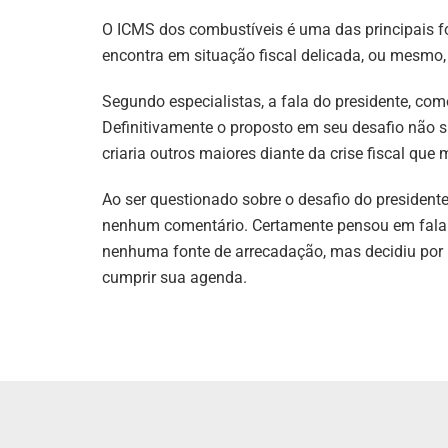
O ICMS dos combustíveis é uma das principais fo
encontra em situação fiscal delicada, ou mesmo, 
Segundo especialistas, a fala do presidente, co
Definitivamente o proposto em seu desafio não 
criaria outros maiores diante da crise fiscal que
Ao ser questionado sobre o desafio do president
nenhum comentário. Certamente pensou em falar 
nenhuma fonte de arrecadação, mas decidiu por m
cumprir sua agenda.