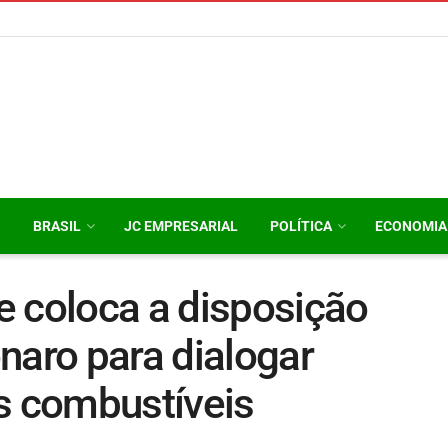
O
BRASIL
JC EMPRESARIAL
POLÍTICA
ECONOMIA
e coloca a disposição
naro para dialogar
s combustíveis