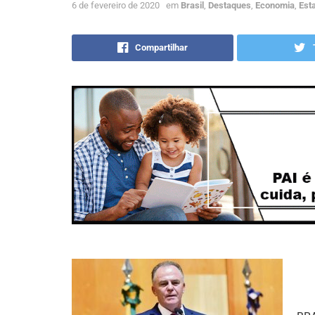
6 de fevereiro de 2020
em
Brasil
,
Destaques
,
Economia
,
Est
Compartilhar