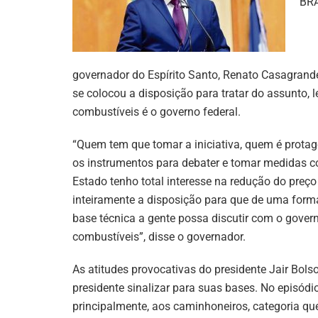
BRA
governador do Espírito Santo, Renato Casagrande
se colocou a disposição para tratar do assunto, 
combustíveis é o governo federal.
“Quem tem que tomar a iniciativa, quem é protag
os instrumentos para debater e tomar medidas c
Estado tenho total interesse na redução do preç
inteiramente a disposição para que de uma form
base técnica a gente possa discutir com o govern
combustíveis”, disse o governador.
As atitudes provocativas do presidente Jair Bo
presidente sinalizar para suas bases. No episódio 
principalmente, aos caminhoneiros, categoria qu