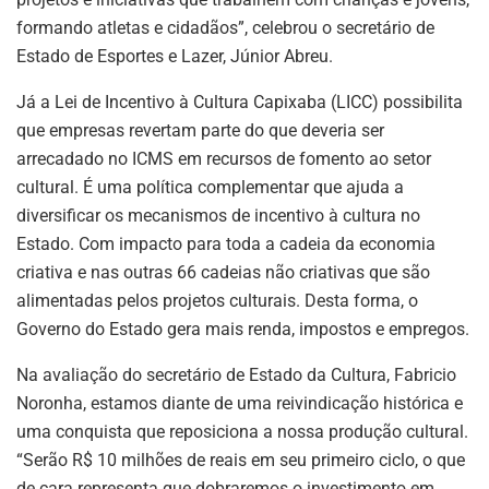
formando atletas e cidadãos”, celebrou o secretário de
Estado de Esportes e Lazer, Júnior Abreu.
Já a Lei de Incentivo à Cultura Capixaba (LICC) possibilita
que empresas revertam parte do que deveria ser
arrecadado no ICMS em recursos de fomento ao setor
cultural. É uma política complementar que ajuda a
diversificar os mecanismos de incentivo à cultura no
Estado. Com impacto para toda a cadeia da economia
criativa e nas outras 66 cadeias não criativas que são
alimentadas pelos projetos culturais. Desta forma, o
Governo do Estado gera mais renda, impostos e empregos.
Na avaliação do secretário de Estado da Cultura, Fabricio
Noronha, estamos diante de uma reivindicação histórica e
uma conquista que reposiciona a nossa produção cultural.
“Serão R$ 10 milhões de reais em seu primeiro ciclo, o que
de cara representa que dobraremos o investimento em