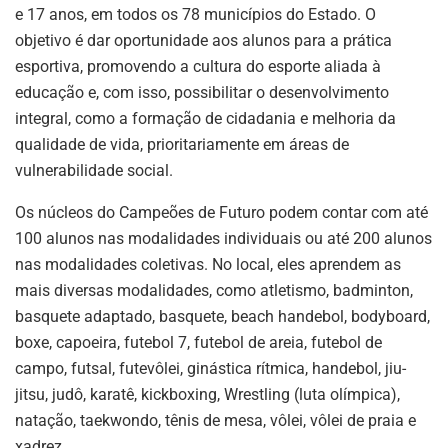
e 17 anos, em todos os 78 municípios do Estado. O
objetivo é dar oportunidade aos alunos para a prática
esportiva, promovendo a cultura do esporte aliada à
educação e, com isso, possibilitar o desenvolvimento
integral, como a formação de cidadania e melhoria da
qualidade de vida, prioritariamente em áreas de
vulnerabilidade social.
Os núcleos do Campeões de Futuro podem contar com até
100 alunos nas modalidades individuais ou até 200 alunos
nas modalidades coletivas. No local, eles aprendem as
mais diversas modalidades, como atletismo, badminton,
basquete adaptado, basquete, beach handebol, bodyboard,
boxe, capoeira, futebol 7, futebol de areia, futebol de
campo, futsal, futevôlei, ginástica rítmica, handebol, jiu-
jitsu, judô, karatê, kickboxing, Wrestling (luta olímpica),
natação, taekwondo, tênis de mesa, vôlei, vôlei de praia e
xadrez.