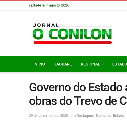
sexta-feira, 7 agosto, 2026
INÍCIO
JAGUARÉ
REGIONAL
ESTAD
Governo do Estado a
obras do Trevo de C
29 de dezembro de 2020
em
Destaques
,
Economia
,
Estado