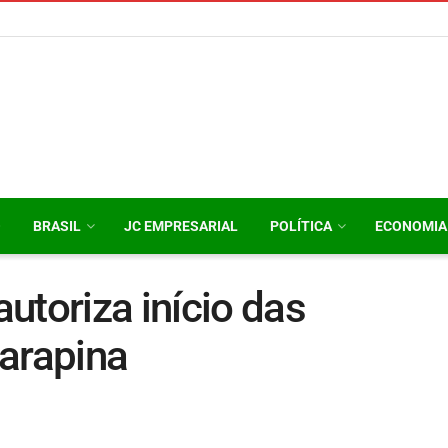
O
BRASIL
JC EMPRESARIAL
POLÍTICA
ECONOMIA
utoriza início das
arapina