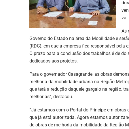
dur
ven
vai
As 
Governo do Estado na área da Mobilidade e serã
(RDC), em que a empresa fica responsável pela e
O prazo para a conclusão dos trabalhos é de doi
dedicados aos projetos.
Para o governador Casagrande, as obras demon
melhoria da mobilidade urbana na Região Metropo
que terá a redução daquele gargalo na região, tra
melhorias”, destacou.
“Já estamos com o Portal do Príncipe em obras e
que já está autorizada. Agora estamos autoriza
de obras de melhoria da mobilidade da Região Met