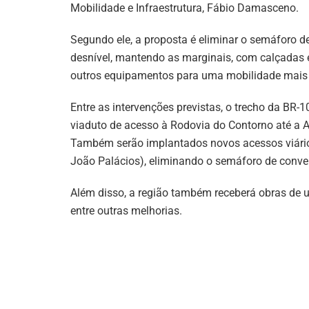
Mobilidade e Infraestrutura, Fábio Damasceno.
Segundo ele, a proposta é eliminar o semáforo 
desnível, mantendo as marginais, com calçadas e 
outros equipamentos para uma mobilidade mais 
Entre as intervenções previstas, o trecho da BR-
viaduto de acesso à Rodovia do Contorno até a A
Também serão implantados novos acessos viários
João Palácios), eliminando o semáforo de conver
Além disso, a região também receberá obras de ur
entre outras melhorias.