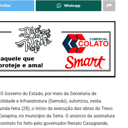
Twittar
Whatsapp
: O Governo do Estado, por meio da Secretaria de
ilidade e Infraestrutura (Semobi), autorizou, nesta
unda-feira (28), o início da execução das obras do Trevo
Carapina, no município da Serra. O anúncio da assinatura
contrato foi feito pelo governador Renato Casagrande,