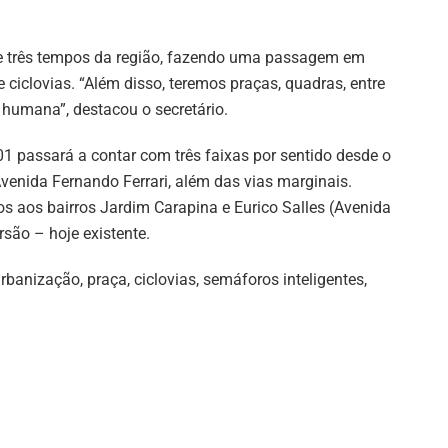
de três tempos da região, fazendo uma passagem em
ciclovias. “Além disso, teremos praças, quadras, entre
humana”, destacou o secretário.
101 passará a contar com três faixas por sentido desde o
venida Fernando Ferrari, além das vias marginais.
 aos bairros Jardim Carapina e Eurico Salles (Avenida
são – hoje existente.
banização, praça, ciclovias, semáforos inteligentes,