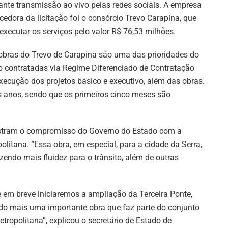
ante transmissão ao vivo pelas redes sociais. A empresa
cedora da licitação foi o consórcio Trevo Carapina, que
 executar os serviços pelo valor R$ 76,53 milhões.
obras do Trevo de Carapina são uma das prioridades do
o contratadas via Regime Diferenciado de Contratação
xecução dos projetos básico e executivo, além das obras.
s anos, sendo que os primeiros cinco meses são
stram o compromisso do Governo do Estado com a
litana. “Essa obra, em especial, para a cidade da Serra,
zendo mais fluidez para o trânsito, além de outras
 em breve iniciaremos a ampliação da Terceira Ponte,
ndo mais uma importante obra que faz parte do conjunto
ropolitana”, explicou o secretário de Estado de