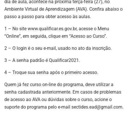
dia de aula, acontece na próxima terça-feira (27), no
Ambiente Virtual de Aprendizagem (AVA). Confira abaixo o
passo a passo para obter acesso às aulas.
1 – No site www.qualificar.es.gov.br, acesse o Menu
“Online”, em seguida, clique em “Acesso ao Curso”.
2 – O login é o seu e-mail, usado no ato da inscrição.
3 – A senha padrão é Qualificar2021.
4 – Troque sua senha após o primeiro acesso.
Quem já fez curso on-line do programa, deve utilizar a
senha cadastrada anteriormente. Em casos de problemas
de acesso ao AVA ou dúvidas sobre o curso, acione o
suporte do programa pelo e-mail
sectides.ead@gmail.com
.