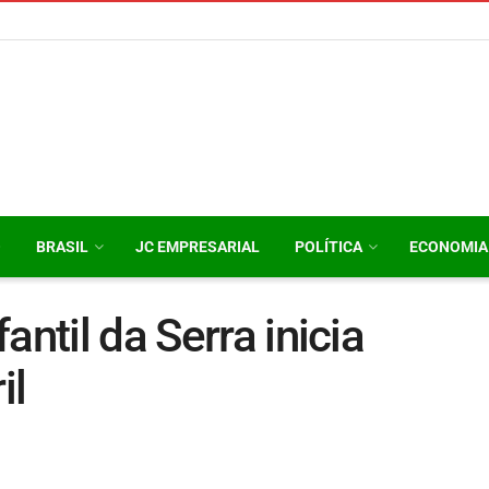
O
BRASIL
JC EMPRESARIAL
POLÍTICA
ECONOMIA
antil da Serra inicia
il