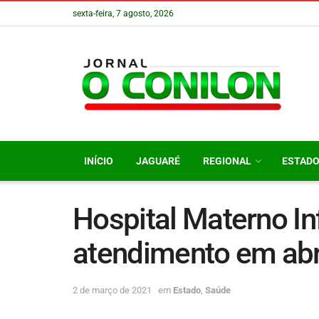
sexta-feira, 7 agosto, 2026
INÍCIO
JAGUARÉ
REGIONAL
ESTAD
Hospital Materno Inf
atendimento em abr
2 de março de 2021
em
Estado
,
Saúde