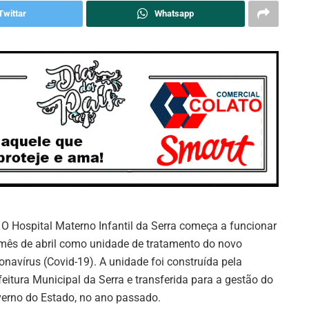
Twittar
Whatsapp
O Hospital Materno Infantil da Serra começa a funcionar
mês de abril como unidade de tratamento do novo
onavírus (Covid-19). A unidade foi construída pela
feitura Municipal da Serra e transferida para a gestão do
erno do Estado, no ano passado.