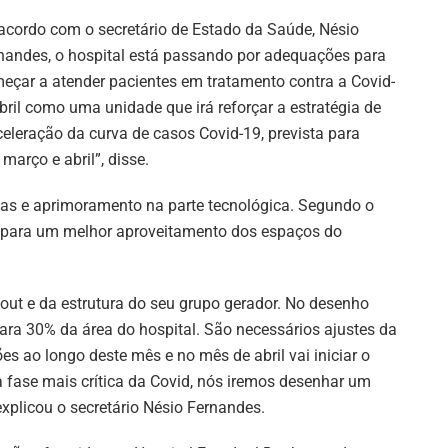
acordo com o secretário de Estado da Saúde, Nésio
nandes, o hospital está passando por adequações para
eçar a atender pacientes em tratamento contra a Covid-
bril como uma unidade que irá reforçar a estratégia de
eleração da curva de casos Covid-19, prevista para
arço e abril”, disse.
mas e aprimoramento na parte tecnológica. Segundo o
o para um melhor aproveitamento dos espaços do
out e da estrutura do seu grupo gerador. No desenho
para 30% da área do hospital. São necessários ajustes da
ões ao longo deste mês e no mês de abril vai iniciar o
fase mais crítica da Covid, nós iremos desenhar um
xplicou o secretário Nésio Fernandes.