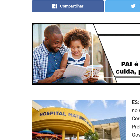
Compartilhar
ES:
no 
Cor
Pre
Gov