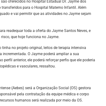
 são oferecidos no Hospital Estadual Dr. Jayme dos
transferidos para o Hospital Materno Infantil. Além
quado e vai permitir que as atividades no Jayme sejam
 para readequar toda a oferta do Jayme Santos Neves, e
 risco, que hoje funciona no Jayme.
tinha no projeto original, leitos de terapia intensiva
ica incrementada. O Jayme poderá ampliar a sua
 perfil anterior, ele poderá reforçar perfis que ele poderia
opédicas e vasculares, ressaltou.
ntense (Aebes) será a Organização Social (OS) gestora
responsável pela contratação da equipe médica e corpo
 recursos humanos será realizada por meio da OS.