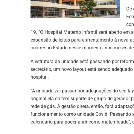
De 
Fer
com
19. “O Hospital Materno Infantil será aberto em a
expansão de leitos para enfrentamento à nova ac
ocorrer no Estado nesse momento, nos meses de m
A estrutura da unidade está passando por refor
secretário, um novo layout está sendo adequad
hospital.
“A unidade vai passar por adequações do seu lay
original ela só tem suporte de grupo de gerador 
rede de gás. A gestão direta, então, fará adaptaç
funcionamento como unidade Covid. Passando a 
calendário para poder abrir como maternidade”, e