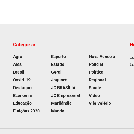
Categorias
N
Agro
Esporte
Nova Venécia
co
(2
Ales
Estado
Policial
Brasil
Geral
Política
Covid-19
Jaguaré
Regional
Destaques
JC BRASÍLIA
Saúde
Economia
JC Empresarial
Vídeo
Educação
Marilândia
Vila Valério
Eleições 2020
Mundo