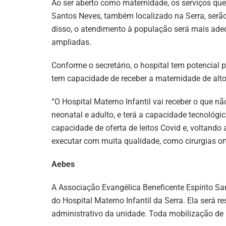
Ao ser aberto como maternidade, os serviços que
Santos Neves, também localizado na Serra, serão 
disso, o atendimento à população será mais ade
ampliadas.
Conforme o secretário, o hospital tem potencial
tem capacidade de receber a maternidade de alto
“O Hospital Materno Infantil vai receber o que não 
neonatal e adulto, e terá a capacidade tecnológ
capacidade de oferta de leitos Covid e, voltando ao
executar com muita qualidade, como cirurgias ort
Aebes
A Associação Evangélica Beneficente Espírito Sa
do Hospital Materno Infantil da Serra. Ela será 
administrativo da unidade. Toda mobilização de