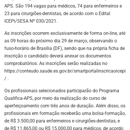
APS. São 194 vagas para médicos, 74 para enfermeiros e
23 para cirurgiões-dentistas, de acordo com o Edital
ICEPi/SESA Nº 030/2021.
As inscrições ocorrem exclusivamente de forma on-line, até
as 09 horas do próximo dia 29 de março, observando o
fuso-horário de Brasília (DF), sendo que na própria ficha de
inscrição o candidato deverá anexar os documentos
comprobatórios. As inscrições serão realizadas no
https://conteudo.saude.es.gov.br/smartportalinscricaoicepi
/ .
Os profissionais selecionados participarão do Programa
Qualifica-APS, por meio da realização do curso de
aperfeiçoamento com três anos de duração. Além disso, os
profissionais em formação receberão uma bolsa-formação,
de R$ 3.500,00 para enfermeiros e cirurgiões-dentistas, e
de R$ 11.865,00 ou R$ 15.000,00 para médicos, de acordo