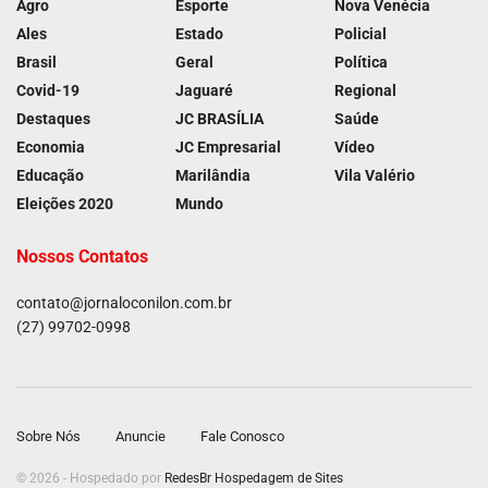
Agro
Esporte
Nova Venécia
Ales
Estado
Policial
Brasil
Geral
Política
Covid-19
Jaguaré
Regional
Destaques
JC BRASÍLIA
Saúde
Economia
JC Empresarial
Vídeo
Educação
Marilândia
Vila Valério
Eleições 2020
Mundo
Nossos Contatos
contato@jornaloconilon.com.br
(27) 99702-0998
Sobre Nós
Anuncie
Fale Conosco
© 2026 - Hospedado por
RedesBr Hospedagem de Sites