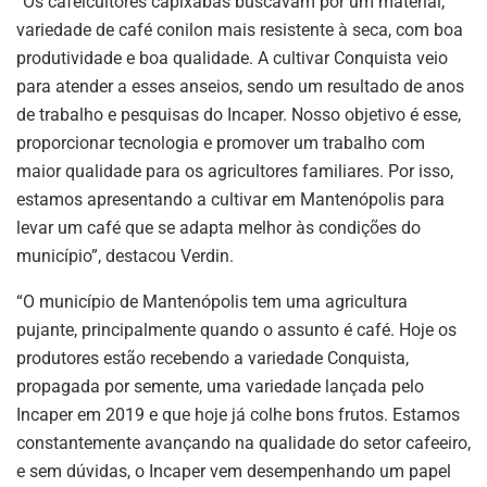
“Os cafeicultores capixabas buscavam por um material,
variedade de café conilon mais resistente à seca, com boa
produtividade e boa qualidade. A cultivar Conquista veio
para atender a esses anseios, sendo um resultado de anos
de trabalho e pesquisas do Incaper. Nosso objetivo é esse,
proporcionar tecnologia e promover um trabalho com
maior qualidade para os agricultores familiares. Por isso,
estamos apresentando a cultivar em Mantenópolis para
levar um café que se adapta melhor às condições do
município”, destacou Verdin.
“O município de Mantenópolis tem uma agricultura
pujante, principalmente quando o assunto é café. Hoje os
produtores estão recebendo a variedade Conquista,
propagada por semente, uma variedade lançada pelo
Incaper em 2019 e que hoje já colhe bons frutos. Estamos
constantemente avançando na qualidade do setor cafeeiro,
e sem dúvidas, o Incaper vem desempenhando um papel