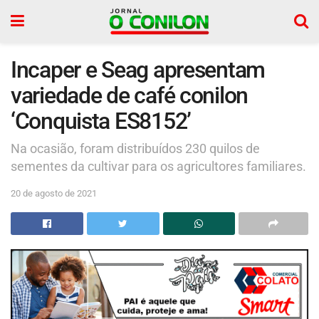
Incaper e Seag apresentam
variedade de café conilon
‘Conquista ES8152’
Na ocasião, foram distribuídos 230 quilos de
sementes da cultivar para os agricultores familiares.
20 de agosto de 2021