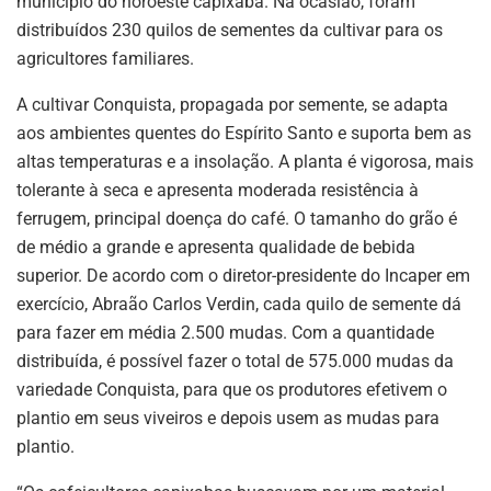
município do noroeste capixaba. Na ocasião, foram
distribuídos 230 quilos de sementes da cultivar para os
agricultores familiares.
A cultivar Conquista, propagada por semente, se adapta
aos ambientes quentes do Espírito Santo e suporta bem as
altas temperaturas e a insolação. A planta é vigorosa, mais
tolerante à seca e apresenta moderada resistência à
ferrugem, principal doença do café. O tamanho do grão é
de médio a grande e apresenta qualidade de bebida
superior. De acordo com o diretor-presidente do Incaper em
exercício, Abraão Carlos Verdin, cada quilo de semente dá
para fazer em média 2.500 mudas. Com a quantidade
distribuída, é possível fazer o total de 575.000 mudas da
variedade Conquista, para que os produtores efetivem o
plantio em seus viveiros e depois usem as mudas para
plantio.