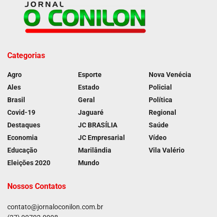
Categorias
Agro
Esporte
Nova Venécia
Ales
Estado
Policial
Brasil
Geral
Política
Covid-19
Jaguaré
Regional
Destaques
JC BRASÍLIA
Saúde
Economia
JC Empresarial
Vídeo
Educação
Marilândia
Vila Valério
Eleições 2020
Mundo
Nossos Contatos
contato@jornaloconilon.com.br