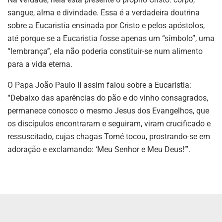
sangue, alma e divindade. Essa é a verdadeira doutrina
sobre a Eucaristia ensinada por Cristo e pelos apóstolos,
até porque se a Eucaristia fosse apenas um “símbolo”, uma
“lembrança”, ela não poderia constituir-se num alimento
para a vida eterna.
O Papa João Paulo II assim falou sobre a Eucaristia:
“Debaixo das aparências do pão e do vinho consagrados,
permanece conosco o mesmo Jesus dos Evangelhos, que
os discípulos encontraram e seguiram, viram crucificado e
ressuscitado, cujas chagas Tomé tocou, prostrando-se em
adoração e exclamando: ‘Meu Senhor e Meu Deus!’”.