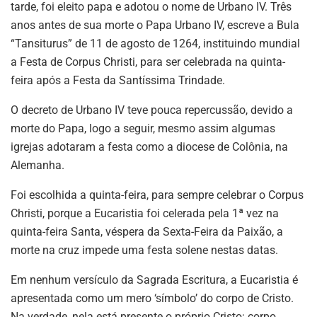
tarde, foi eleito papa e adotou o nome de Urbano IV. Três
anos antes de sua morte o Papa Urbano IV, escreve a Bula
“Tansiturus” de 11 de agosto de 1264, instituindo mundial
a Festa de Corpus Christi, para ser celebrada na quinta-
feira após a Festa da Santíssima Trindade.
O decreto de Urbano IV teve pouca repercussão, devido a
morte do Papa, logo a seguir, mesmo assim algumas
igrejas adotaram a festa como a diocese de Colônia, na
Alemanha.
Foi escolhida a quinta-feira, para sempre celebrar o Corpus
Christi, porque a Eucaristia foi celerada pela 1ª vez na
quinta-feira Santa, véspera da Sexta-Feira da Paixão, a
morte na cruz impede uma festa solene nestas datas.
Em nenhum versículo da Sagrada Escritura, a Eucaristia é
apresentada como um mero ‘símbolo’ do corpo de Cristo.
Na verdade, nela está presente o próprio Cristo: corpo,