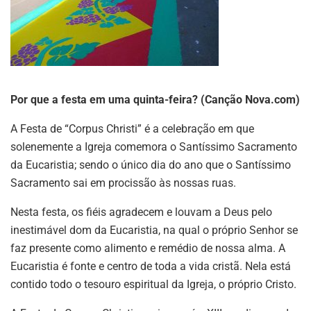
Por que a festa em uma quinta-feira? (Canção Nova.com)
A Festa de “Corpus Christi” é a celebração em que
solenemente a Igreja comemora o Santíssimo Sacramento
da Eucaristia; sendo o único dia do ano que o Santíssimo
Sacramento sai em procissão às nossas ruas.
Nesta festa, os fiéis agradecem e louvam a Deus pelo
inestimável dom da Eucaristia, na qual o próprio Senhor se
faz presente como alimento e remédio de nossa alma. A
Eucaristia é fonte e centro de toda a vida cristã. Nela está
contido todo o tesouro espiritual da Igreja, o próprio Cristo.