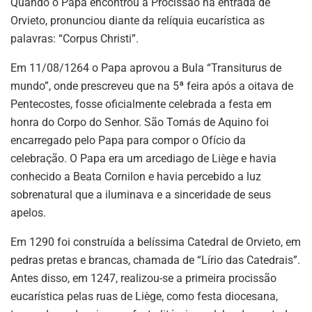
Quando o Papa encontrou a Procissão na entrada de
Orvieto, pronunciou diante da relíquia eucarística as
palavras: “Corpus Christi”.
Em 11/08/1264 o Papa aprovou a Bula “Transiturus de
mundo”, onde prescreveu que na 5ª feira após a oitava de
Pentecostes, fosse oficialmente celebrada a festa em
honra do Corpo do Senhor. São Tomás de Aquino foi
encarregado pelo Papa para compor o Ofício da
celebração. O Papa era um arcediago de Liège e havia
conhecido a Beata Cornilon e havia percebido a luz
sobrenatural que a iluminava e a sinceridade de seus
apelos.
Em 1290 foi construída a belíssima Catedral de Orvieto, em
pedras pretas e brancas, chamada de “Lírio das Catedrais”.
Antes disso, em 1247, realizou-se a primeira procissão
eucarística pelas ruas de Liège, como festa diocesana,