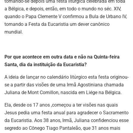
tornando-se depois uma festa litúrgica celebrada em toda
a Bélgica, e depois, então, em todo o mundo no séc. XIV,
quando o Papa Clemente V confirmou a Bula de Urbano IV,
tornando a Festa da Eucaristia um dever canônico
mundial.
Por que acontece em outra data e não na Quinta-feira
Santa, dia da instituição da Eucaristia?
A ideia de lançar no calendário litúrgico esta festa originou-
se a partir das visões de uma Irmã Agostiniana chamada
Juliana de Mont Cornillon, nascida em Liége na Bélgica.
Ela, desde os 17 anos ,começou a ter visões nas quais
Jesus pedia uma festa anual para agradecer o Sacramento
da Eucaristia. Aos 38 anos, Irmã, Juliana confidenciou esse
segredo ao Cônego Tiago Pantaleão, que 31 anos mais