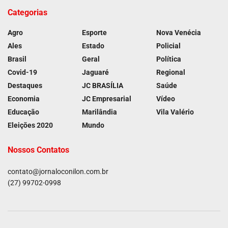
Categorias
Agro
Esporte
Nova Venécia
Ales
Estado
Policial
Brasil
Geral
Política
Covid-19
Jaguaré
Regional
Destaques
JC BRASÍLIA
Saúde
Economia
JC Empresarial
Vídeo
Educação
Marilândia
Vila Valério
Eleições 2020
Mundo
Nossos Contatos
contato@jornaloconilon.com.br
(27) 99702-0998