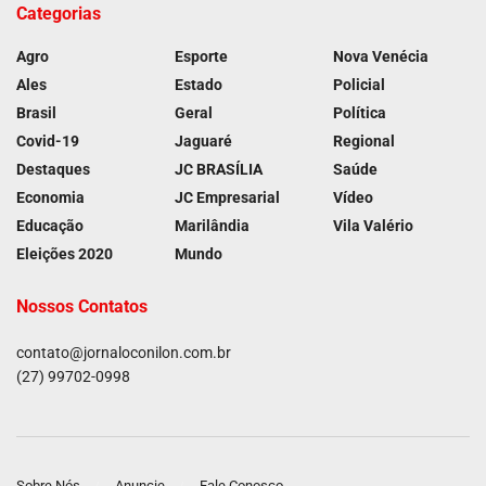
Categorias
Agro
Esporte
Nova Venécia
Ales
Estado
Policial
Brasil
Geral
Política
Covid-19
Jaguaré
Regional
Destaques
JC BRASÍLIA
Saúde
Economia
JC Empresarial
Vídeo
Educação
Marilândia
Vila Valério
Eleições 2020
Mundo
Nossos Contatos
contato@jornaloconilon.com.br
(27) 99702-0998
Sobre Nós
Anuncie
Fale Conosco