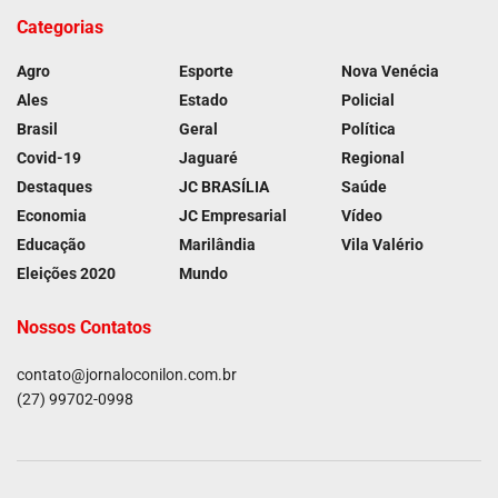
Categorias
Agro
Esporte
Nova Venécia
Ales
Estado
Policial
Brasil
Geral
Política
Covid-19
Jaguaré
Regional
Destaques
JC BRASÍLIA
Saúde
Economia
JC Empresarial
Vídeo
Educação
Marilândia
Vila Valério
Eleições 2020
Mundo
Nossos Contatos
contato@jornaloconilon.com.br
(27) 99702-0998