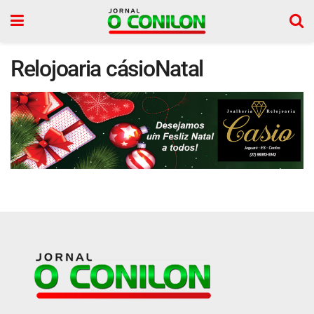
Relojoaria cásioNatal