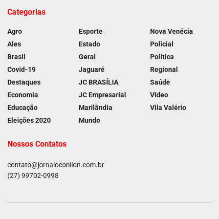
Categorias
Agro
Esporte
Nova Venécia
Ales
Estado
Policial
Brasil
Geral
Política
Covid-19
Jaguaré
Regional
Destaques
JC BRASÍLIA
Saúde
Economia
JC Empresarial
Vídeo
Educação
Marilândia
Vila Valério
Eleições 2020
Mundo
Nossos Contatos
contato@jornaloconilon.com.br
(27) 99702-0998