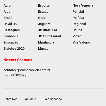
Agro
Esporte
Nova Venécia
Ales
Estado
Policial
Brasil
Geral
Política
Covid-19
Jaguaré
Regional
Destaques
JC BRASÍLIA
Saúde
Economia
JC Empresarial
Vídeo
Educação
Marilândia
Vila Valério
Eleições 2020
Mundo
Nossos Contatos
contato@jornaloconilon.com.br
(27) 99702-0998
Sobre Nós
Anuncie
Fale Conosco