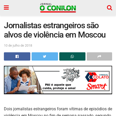
Jornalistas estrangeiros são
alvos de violência em Moscou
10 de julho de 2018
D
ois jornalistas estrangeiros foram vítimas de episódios de
violência em Moscou no fim de semana passado, segundo