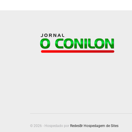
© 2026 - Hospedado por
RedesBr Hospedagem de Sites