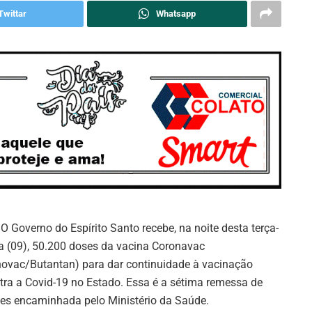
Twittar
Whatsapp
 O Governo do Espírito Santo recebe, na noite desta terça-
ra (09), 50.200 doses da vacina Coronavac
novac/Butantan) para dar continuidade à vacinação
tra a Covid-19 no Estado. Essa é a sétima remessa de
es encaminhada pelo Ministério da Saúde.