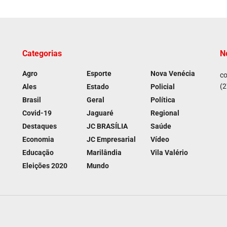
Categorias
N
Agro
Esporte
Nova Venécia
co
(2
Ales
Estado
Policial
Brasil
Geral
Política
Covid-19
Jaguaré
Regional
Destaques
JC BRASÍLIA
Saúde
Economia
JC Empresarial
Vídeo
Educação
Marilândia
Vila Valério
Eleições 2020
Mundo