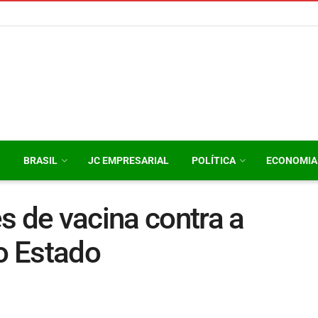
O
BRASIL
JC EMPRESARIAL
POLÍTICA
ECONOMIA
s de vacina contra a
o Estado