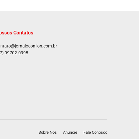
ossos Contatos
ntato@jornaloconilon.com.br
7) 99702-0998
Sobre Nós
Anuncie
Fale Conosco