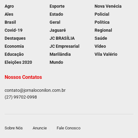
Agro
Esporte
Nova Venécia
Ales
Estado
Policial
Brasil
Geral
Política
Covid-19
Jaguaré
Regional
Destaques
JC BRASÍLIA
Saúde
Economia
JC Empresarial
Vídeo
Educação
Marilândia
Vila Valério
Eleições 2020
Mundo
Nossos Contatos
contato@jornaloconilon.com.br
(27) 99702-0998
Sobre Nós
Anuncie
Fale Conosco