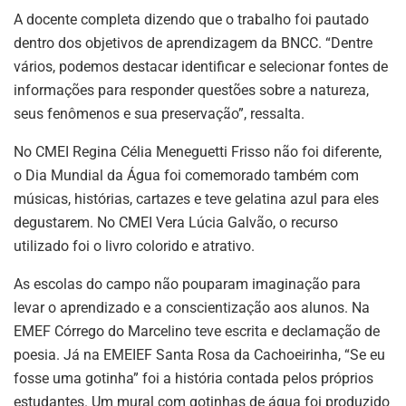
A docente completa dizendo que o trabalho foi pautado
dentro dos objetivos de aprendizagem da BNCC. “Dentre
vários, podemos destacar identificar e selecionar fontes de
informações para responder questões sobre a natureza,
seus fenômenos e sua preservação”, ressalta.
No CMEI Regina Célia Meneguetti Frisso não foi diferente,
o Dia Mundial da Água foi comemorado também com
músicas, histórias, cartazes e teve gelatina azul para eles
degustarem. No CMEI Vera Lúcia Galvão, o recurso
utilizado foi o livro colorido e atrativo.
As escolas do campo não pouparam imaginação para
levar o aprendizado e a conscientização aos alunos. Na
EMEF Córrego do Marcelino teve escrita e declamação de
poesia. Já na EMEIEF Santa Rosa da Cachoeirinha, “Se eu
fosse uma gotinha” foi a história contada pelos próprios
estudantes. Um mural com gotinhas de água foi produzido