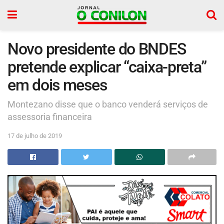
Novo presidente do BNDES
pretende explicar “caixa-preta”
em dois meses
Montezano disse que o banco venderá serviços de
assessoria financeira
17 de julho de 2019