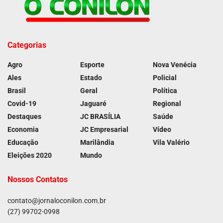
Categorias
Agro
Esporte
Nova Venécia
Ales
Estado
Policial
Brasil
Geral
Política
Covid-19
Jaguaré
Regional
Destaques
JC BRASÍLIA
Saúde
Economia
JC Empresarial
Vídeo
Educação
Marilândia
Vila Valério
Eleições 2020
Mundo
Nossos Contatos
contato@jornaloconilon.com.br
(27) 99702-0998