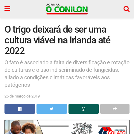
O trigo deixará de ser uma
cultura viável na Irlanda até
2022
O fato é associado a falta de diversificação e rotação
de culturas e o uso indiscriminado de fungicidas,
aliado a condições climáticas favoráveis aos
patógenos
25 de março de 2019