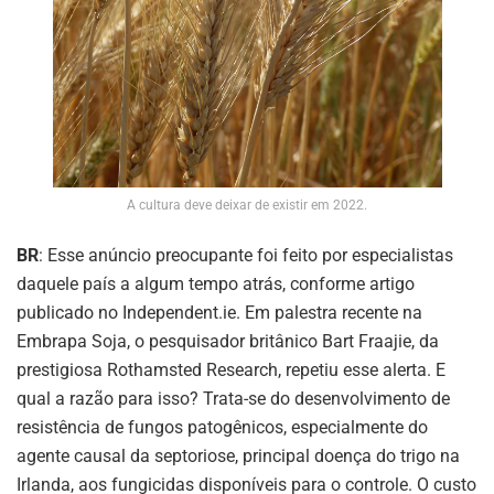
A cultura deve deixar de existir em 2022.
BR
: Esse anúncio preocupante foi feito por especialistas
daquele país a algum tempo atrás, conforme artigo
publicado no Independent.ie. Em palestra recente na
Embrapa Soja, o pesquisador britânico Bart Fraajie, da
prestigiosa Rothamsted Research, repetiu esse alerta. E
qual a razão para isso? Trata-se do desenvolvimento de
resistência de fungos patogênicos, especialmente do
agente causal da septoriose, principal doença do trigo na
Irlanda, aos fungicidas disponíveis para o controle. O custo