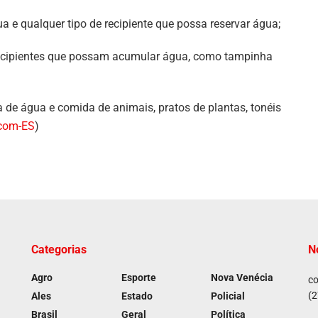
a e qualquer tipo de recipiente que possa reservar água;
 recipientes que possam acumular água, como tampinha
 de água e comida de animais, pratos de plantas, tonéis
com-ES
)
Categorias
N
Agro
Esporte
Nova Venécia
co
(2
Ales
Estado
Policial
Brasil
Geral
Política