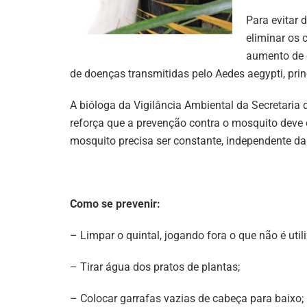
Para evitar 
eliminar os 
aumento de c
de doenças transmitidas pelo Aedes aegypti, pri
A bióloga da Vigilância Ambiental da Secretaria
reforça que a prevenção contra o mosquito deve 
mosquito precisa ser constante, independente da 
Como se prevenir:
– Limpar o quintal, jogando fora o que não é util
– Tirar água dos pratos de plantas;
– Colocar garrafas vazias de cabeça para baixo;