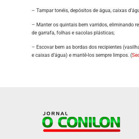
– Tampar tonéis, depósitos de água, caixas d’águ
– Manter os quintais bem varridos, eliminando
de garrafa, folhas e sacolas plásticas;
– Escovar bem as bordas dos recipientes (vasilha
e caixas d’água) e mantê-los sempre limpos. (
Se