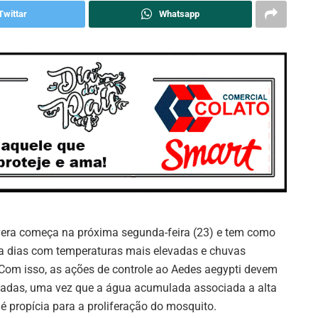
Twittar
Whatsapp
vera começa na próxima segunda-feira (23) e tem como
ca dias com temperaturas mais elevadas e chuvas
 Com isso, as ações de controle ao Aedes aegypti devem
icadas, uma vez que a água acumulada associada a alta
é propícia para a proliferação do mosquito.