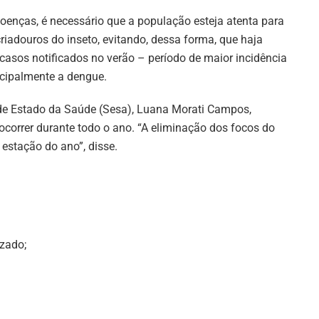
doenças, é necessário que a população esteja atenta para
criadouros do inseto, evitando, dessa forma, que haja
asos notificados no verão – período de maior incidência
ncipalmente a dengue.
 de Estado da Saúde (Sesa), Luana Morati Campos,
ocorrer durante todo o ano. “A eliminação dos focos do
estação do ano”, disse.
izado;