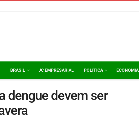
O
BRASIL
JC EMPRESARIAL
POLÍTICA
ECONOMIA
 a dengue devem ser
avera