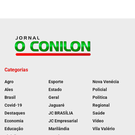
Categorias
Agro
Esporte
Nova Venécia
Ales
Estado
Policial
Brasil
Geral
Política
Covid-19
Jaguaré
Regional
Destaques
JC BRASÍLIA
Saúde
Economia
JC Empresarial
Vídeo
Educação
Marilândia
Vila Valério