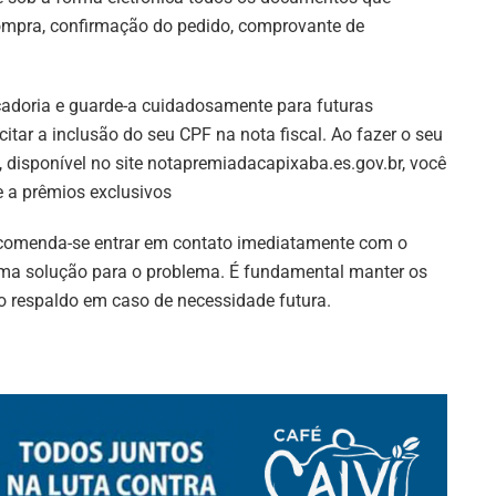
ompra, confirmação do pedido, comprovante de
ercadoria e guarde-a cuidadosamente para futuras
itar a inclusão do seu CPF na nota fiscal. Ao fazer o seu
isponível no site notapremiadacapixaba.es.gov.br, você
e a prêmios exclusivos
 recomenda-se entrar em contato imediatamente com o
 uma solução para o problema. É fundamental manter os
o respaldo em caso de necessidade futura.