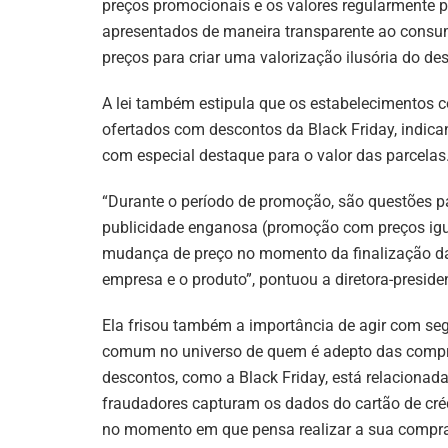
preços promocionais e os valores regularmente 
apresentados de maneira transparente ao consum
preços para criar uma valorização ilusória do de
A lei também estipula que os estabelecimentos 
ofertados com descontos da Black Friday, indica
com especial destaque para o valor das parcelas
“Durante o período de promoção, são questões p
publicidade enganosa (promoção com preços iguai
mudança de preço no momento da finalização da 
empresa e o produto”, pontuou a diretora-preside
Ela frisou também a importância de agir com se
comum no universo de quem é adepto das compra
descontos, como a Black Friday, está relacionada 
fraudadores capturam os dados do cartão de cr
no momento em que pensa realizar a sua compra