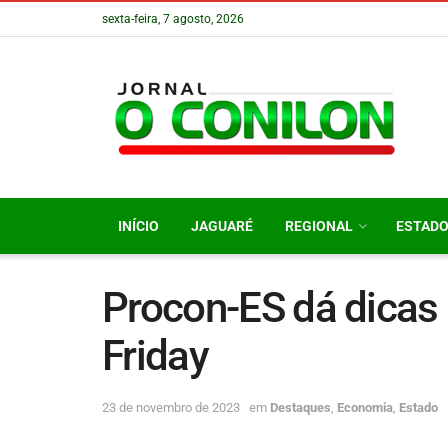
sexta-feira, 7 agosto, 2026
INÍCIO
JAGUARÉ
REGIONAL
ESTAD
Procon-ES dá dicas
Friday
23 de novembro de 2023
em
Destaques
,
Economia
,
Estado