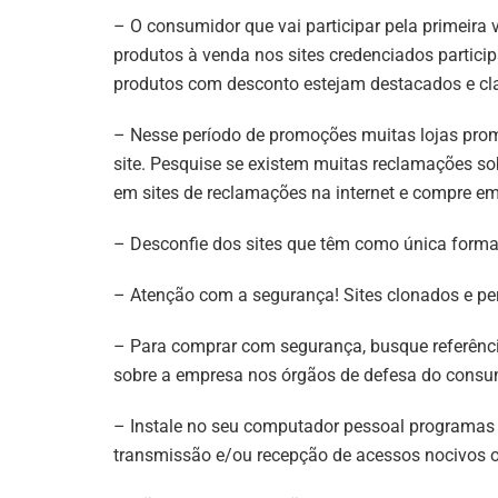
– O consumidor que vai participar pela primeira 
produtos à venda nos sites credenciados partic
produtos com desconto estejam destacados e clar
– Nesse período de promoções muitas lojas pro
site. Pesquise se existem muitas reclamações s
em sites de reclamações na internet e compre em
– Desconfie dos sites que têm como única forma 
– Atenção com a segurança! Sites clonados e perf
– Para comprar com segurança, busque referênci
sobre a empresa nos órgãos de defesa do consum
– Instale no seu computador pessoal programas d
transmissão e/ou recepção de acessos nocivos o