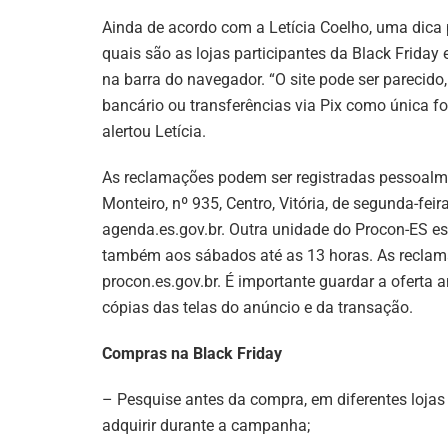
Ainda de acordo com a Letícia Coelho, uma dica
quais são as lojas participantes da Black Friday 
na barra do navegador. “O site pode ser parecido,
bancário ou transferências via Pix como única fo
alertou Letícia.
As reclamações podem ser registradas pessoalm
Monteiro, nº 935, Centro, Vitória, de segunda-fei
agenda.es.gov.br. Outra unidade do Procon-ES est
também aos sábados até as 13 horas. As reclam
procon.es.gov.br. É importante guardar a oferta
cópias das telas do anúncio e da transação.
Compras na Black Friday
– Pesquise antes da compra, em diferentes lojas 
adquirir durante a campanha;