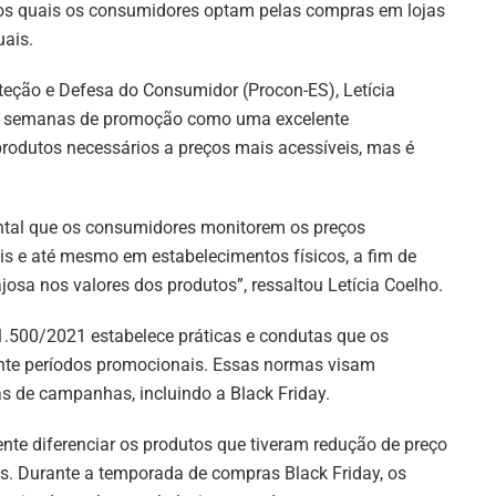
os quais os consumidores optam pelas compras em lojas
uais.
roteção e Defesa do Consumidor (Procon-ES), Letícia
as semanas de promoção como uma excelente
rodutos necessários a preços mais acessíveis, mas é
ental que os consumidores monitorem os preços
ais e até mesmo em estabelecimentos físicos, a fim de
josa nos valores dos produtos”, ressaltou Letícia Coelho.
11.500/2021 estabelece práticas e condutas que os
nte períodos promocionais. Essas normas visam
s de campanhas, incluindo a Black Friday.
nte diferenciar os produtos que tiveram redução de preço
s. Durante a temporada de compras Black Friday, os