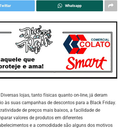
Twittar
Whatsapp
Diversas lojas, tanto físicas quanto on-line, já deram
cio às suas campanhas de descontos para a Black Friday.
tratividade de preços mais baixos, a facilidade de
parar valores de produtos em diferentes
abelecimentos e a comodidade são alguns dos motivos