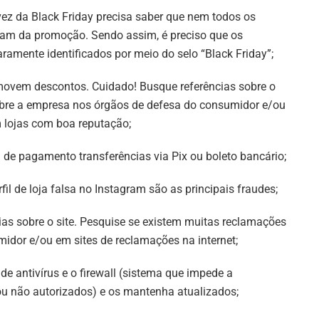
vez da Black Friday precisa saber que nem todos os
ipam da promoção. Sendo assim, é preciso que os
amente identificados por meio do selo “Black Friday”;
movem descontos. Cuidado! Busque referências sobre o
obre a empresa nos órgãos de defesa do consumidor e/ou
 lojas com boa reputação;
de pagamento transferências via Pix ou boleto bancário;
il de loja falsa no Instagram são as principais fraudes;
as sobre o site. Pesquise se existem muitas reclamações
idor e/ou em sites de reclamações na internet;
e antivírus e o firewall (sistema que impede a
u não autorizados) e os mantenha atualizados;