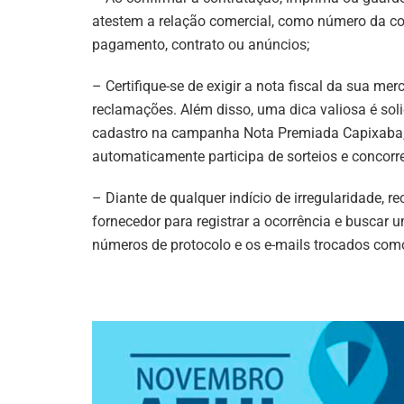
atestem a relação comercial, como número da c
pagamento, contrato ou anúncios;
– Certifique-se de exigir a nota fiscal da sua m
reclamações. Além disso, uma dica valiosa é solic
cadastro na campanha Nota Premiada Capixaba, d
automaticamente participa de sorteios e concorr
– Diante de qualquer indício de irregularidade,
fornecedor para registrar a ocorrência e buscar
números de protocolo e os e-mails trocados com