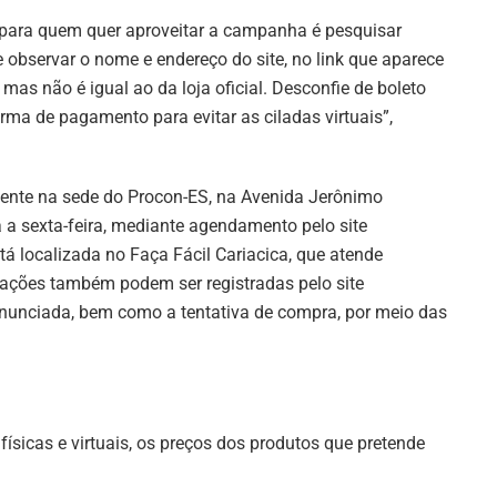
 para quem quer aproveitar a campanha é pesquisar
e observar o nome e endereço do site, no link que aparece
 mas não é igual ao da loja oficial. Desconfie de boleto
rma de pagamento para evitar as ciladas virtuais”,
ente na sede do Procon-ES, na Avenida Jerônimo
ra a sexta-feira, mediante agendamento pelo site
á localizada no Faça Fácil Cariacica, que atende
ações também podem ser registradas pelo site
 anunciada, bem como a tentativa de compra, por meio das
físicas e virtuais, os preços dos produtos que pretende