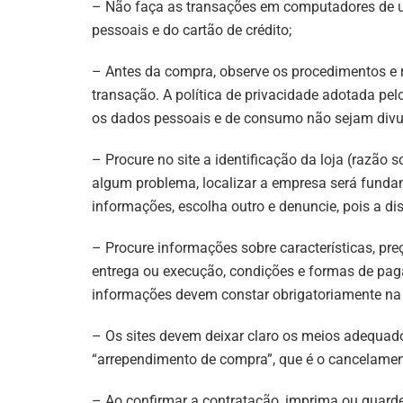
– Não faça as transações em computadores de u
pessoais e do cartão de crédito;
– Antes da compra, observe os procedimentos e 
transação. A política de privacidade adotada pelo
os dados pessoais e de consumo não sejam div
– Procure no site a identificação da loja (razão s
algum problema, localizar a empresa será fundam
informações, escolha outro e denuncie, pois a di
– Procure informações sobre características, preç
entrega ou execução, condições e formas de pag
informações devem constar obrigatoriamente na
– Os sites devem deixar claro os meios adequado
“arrependimento de compra”, que é o cancelament
– Ao confirmar a contratação, imprima ou guard