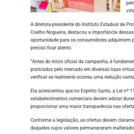
pel
virt
A diretora-presidente do Instituto Estadual de P
Coelho Nogueira, destacou a importância dess
oportunidade para os consumidores adquirirem p
preciso ficar atento.
“Antes do início oficial da campanha, é fundam
praticados pelo mercado em diversas lojas virtu
verificar se realmente ocorreu uma redução vanta
Ela acrescentou que no Espírito Santo, a Lei nº 
estabelecimentos comerciais devem adotar dura
proporcionar uma maior transparência nas oferta
Conforme a legislação, as ofertas devem clarame
daqueles cujos valores permaneceram inalterado