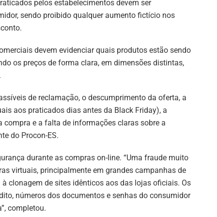
praticados pelos estabelecimentos devem ser
idor, sendo proibido qualquer aumento fictício nos
sconto.
comerciais devem evidenciar quais produtos estão sendo
ndo os preços de forma clara, em dimensões distintas,
.
assíveis de reclamação, o descumprimento da oferta, a
s aos praticados dias antes da Black Friday), a
compra e a falta de informações claras sobre a
nte do Procon-ES.
gurança durante as compras on-line. “Uma fraude muito
s virtuais, principalmente em grandes campanhas de
à clonagem de sites idênticos aos das lojas oficiais. Os
édito, números dos documentos e senhas do consumidor
”, completou.