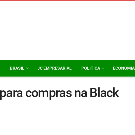
O
BRASIL
JC EMPRESARIAL
POLÍTICA
ECONOMIA
 para compras na Black