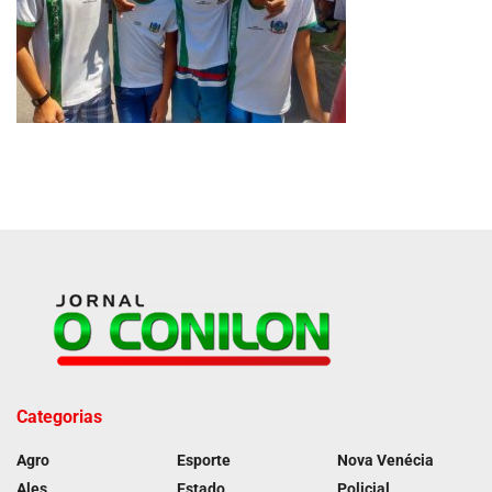
Categorias
Agro
Esporte
Nova Venécia
Ales
Estado
Policial