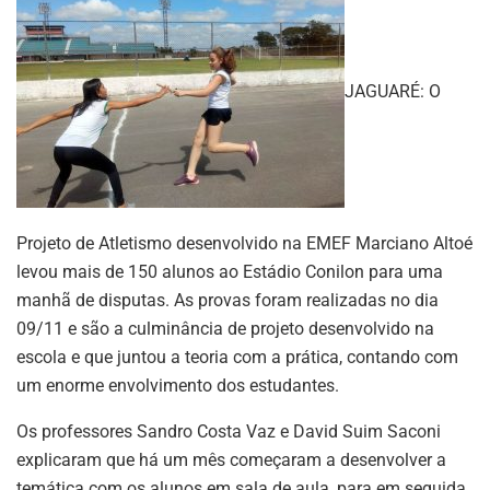
JAGUARÉ: O
Projeto de Atletismo desenvolvido na EMEF Marciano Altoé
levou mais de 150 alunos ao Estádio Conilon para uma
manhã de disputas. As provas foram realizadas no dia
09/11 e são a culminância de projeto desenvolvido na
escola e que juntou a teoria com a prática, contando com
um enorme envolvimento dos estudantes.
Os professores Sandro Costa Vaz e David Suim Saconi
explicaram que há um mês começaram a desenvolver a
temática com os alunos em sala de aula, para em seguida