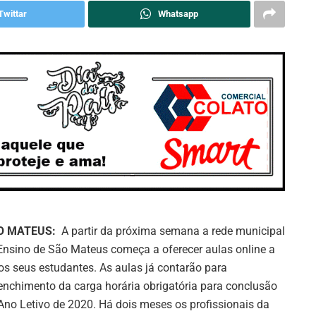
Twittar
Whatsapp
O MATEUS:
A partir da próxima semana a rede municipal
Ensino de São Mateus começa a oferecer aulas online a
os seus estudantes. As aulas já contarão para
enchimento da carga horária obrigatória para conclusão
Ano Letivo de 2020. Há dois meses os profissionais da