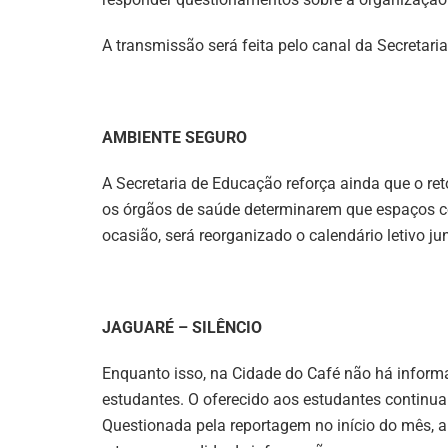
A transmissão será feita pelo canal da Secreta
AMBIENTE SEGURO
A Secretaria de Educação reforça ainda que o re
os órgãos de saúde determinarem que espaços co
ocasião, será reorganizado o calendário letivo j
JAGUARÉ – SILÊNCIO
Enquanto isso, na Cidade do Café não há infor
estudantes. O oferecido aos estudantes continu
Questionada pela reportagem no início do mês, 