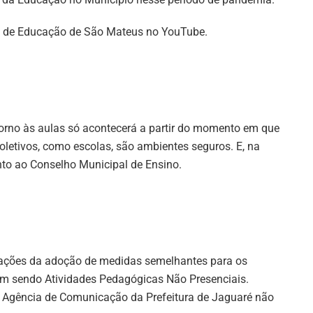
ria de Educação de São Mateus no YouTube.
torno às aulas só acontecerá a partir do momento em que
letivos, como escolas, são ambientes seguros. E, na
unto ao Conselho Municipal de Ensino.
mações da adoção de medidas semelhantes para os
am sendo Atividades Pedagógicas Não Presenciais.
a Agência de Comunicação da Prefeitura de Jaguaré não