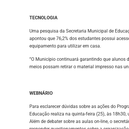
TECNOLOGIA
Uma pesquisa da Secretaria Municipal de Educaç
apontou que 76,2% dos estudantes possui acesso 
equipamento para utilizar em casa.
“O Município continuará garantindo que alunos 
meios possam retirar o material impresso nas uni
WEBNÁRIO
Para esclarecer dúvidas sobre as ações do Prog
Educação realiza na quinta-feira (25), às 18h30,
Além de debater sobre as aulas on-line, o secret
responder questionamentos sobre a organização