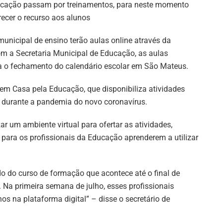
cação passam por treinamentos, para neste momento
recer o recurso aos alunos
unicipal de ensino terão aulas online através da
om a Secretaria Municipal de Educação, as aulas
a o fechamento do calendário escolar em São Mateus.
em Casa pela Educação, que disponibiliza atividades
 durante a pandemia do novo coronavírus.
ar um ambiente virtual para ofertar as atividades,
ara os profissionais da Educação aprenderem a utilizar
do do curso de formação que acontece até o final de
 Na primeira semana de julho, esses profissionais
s na plataforma digital” – disse o secretário de