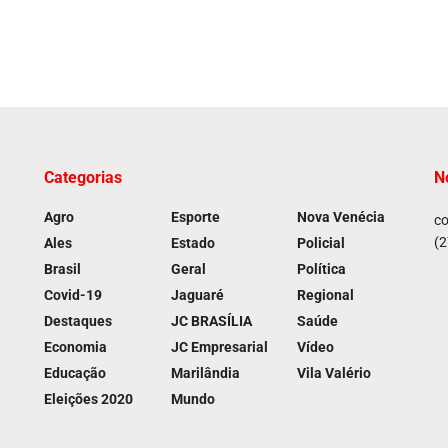
Categorias
N
Agro
Esporte
Nova Venécia
co
(2
Ales
Estado
Policial
Brasil
Geral
Política
Covid-19
Jaguaré
Regional
Destaques
JC BRASÍLIA
Saúde
Economia
JC Empresarial
Vídeo
Educação
Marilândia
Vila Valério
Eleições 2020
Mundo