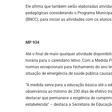
Ele afirma que também serão elaboradas atividade
pedagógicas considerando o Programa Municipal
(BNCC), para iniciar as atividades com os alunos
MP 934
Até o final de maio qualquer atividade disponibi
horária para o calendário letivo. Com a Medida 
normas excepcionais para fechamento do ano le
situação de emergência de saúde pública causad
“A medida serve para a educação básica até a e
observância ao mínimo de 200 dias de efetivo tr
destacar que permanece a exigência de cumprime
estabelecida” – destaca a Secretaria de Educaçã