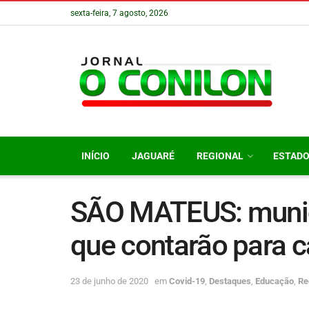
sexta-feira, 7 agosto, 2026
INÍCIO
JAGUARÉ
REGIONAL
ESTAD
SÃO MATEUS: municíp
que contarão para c
23 de junho de 2020
em
Covid-19
,
Destaques
,
Educação
,
Re