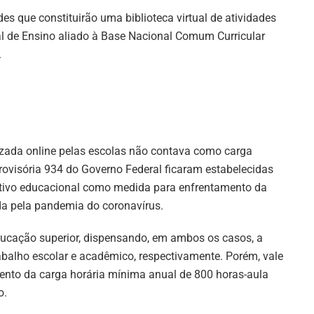
s que constituirão uma biblioteca virtual de atividades
 de Ensino aliado à Base Nacional Comum Curricular
.
lizada online pelas escolas não contava como carga
Provisória 934 do Governo Federal ficaram estabelecidas
tivo educacional como medida para enfrentamento da
a pela pandemia do coronavírus.
ducação superior, dispensando, em ambos os casos, a
abalho escolar e acadêmico, respectivamente. Porém, vale
nto da carga horária mínima anual de 800 horas-aula
o.