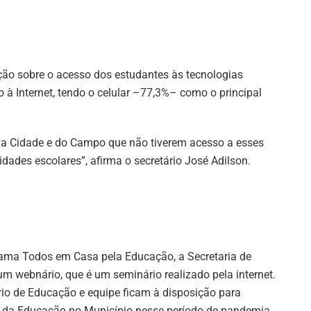
ão sobre o acesso dos estudantes às tecnologias
à Internet, tendo o celular –77,3%– como o principal
da Cidade e do Campo que não tiverem acesso a esses
dades escolares”, afirma o secretário José Adilson.
rama Todos em Casa pela Educação, a Secretaria de
 um webnário, que é um seminário realizado pela internet.
ário de Educação e equipe ficam à disposição para
 da Educação no Município nesse período de pandemia.