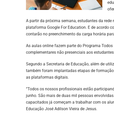
edu
ofe
A partir da próxima semana, estudantes da rede m
plataforma Google For Education. E de acordo c
contarão no preenchimento da carga horária par
As aulas online fazem parte do Programa Todos 
complementares não presenciais aos estudantes
Segundo a Secretaria de Educação, além de utiliz
também foram implantadas etapas de formação p
as plataformas digitais.
“Todos os nossos profissionais estão participan
junho. São mais de duas mil pessoas envolvidas.
capacitados já começam a trabalhar com os aluno
Educação José Adilson Vieira de Jesus.