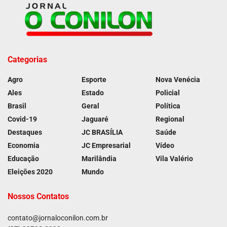
Categorias
Agro
Esporte
Nova Venécia
Ales
Estado
Policial
Brasil
Geral
Política
Covid-19
Jaguaré
Regional
Destaques
JC BRASÍLIA
Saúde
Economia
JC Empresarial
Vídeo
Educação
Marilândia
Vila Valério
Eleições 2020
Mundo
Nossos Contatos
contato@jornaloconilon.com.br