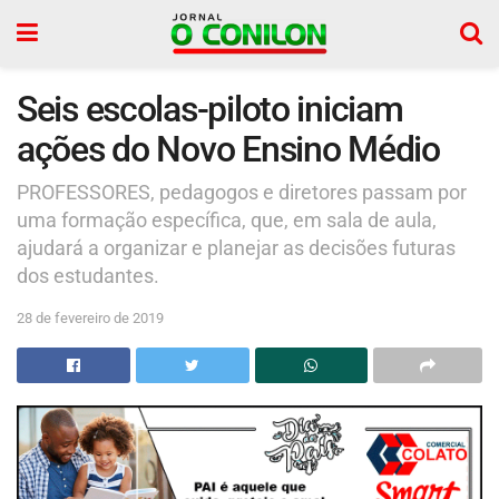
Seis escolas-piloto iniciam
ações do Novo Ensino Médio
PROFESSORES, pedagogos e diretores passam por
uma formação específica, que, em sala de aula,
ajudará a organizar e planejar as decisões futuras
dos estudantes.
28 de fevereiro de 2019