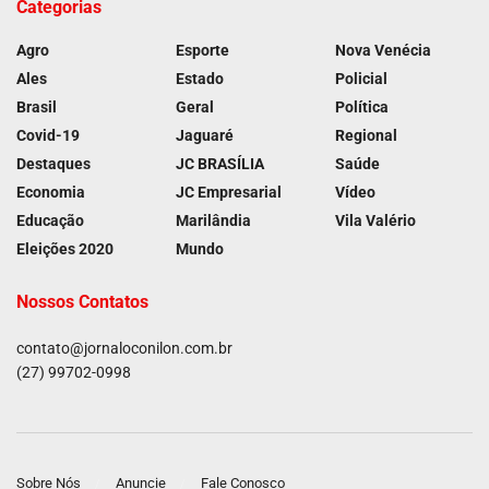
Categorias
Agro
Esporte
Nova Venécia
Ales
Estado
Policial
Brasil
Geral
Política
Covid-19
Jaguaré
Regional
Destaques
JC BRASÍLIA
Saúde
Economia
JC Empresarial
Vídeo
Educação
Marilândia
Vila Valério
Eleições 2020
Mundo
Nossos Contatos
contato@jornaloconilon.com.br
(27) 99702-0998
Sobre Nós
Anuncie
Fale Conosco