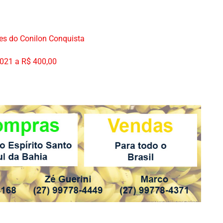
es do Conilon Conquista
2021 a R$ 400,00