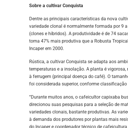
Sobre a cultivar Conquista
Dentre as principais características da nova cul
variedade clonal é normalmente formada por 9 a 1
(clones e híbridos). A produtividade é de 74 sac
torna 47% mais produtiva que a Robusta Tropical
Incaper em 2000.
Rústica, a cultivar Conquista se adapta aos ambi
temperaturas e a insolação. A planta é vigorosa,
à ferrugem (principal doença do café). O tamanh
foi considerada superior, conforme classificação
“Durante muitos anos, o cafeicultor capixaba bu
direcionou suas pesquisas para a seleção de mat
variedades clonais, bastante produtivas. As var
à demanda dos produtores por plantas mais resis
do Incaper e coordenador técnico de cafeicultura 