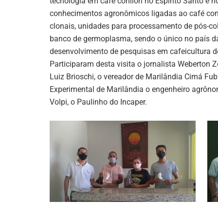
tecnologia em café conilon no Espírito Santo e n
conhecimentos agronômicos ligadas ao café conil
clonais, unidades para processamento de pós-co
banco de germoplasma, sendo o único no país da
desenvolvimento de pesquisas em cafeicultura de 
Participaram desta visita o jornalista Weberton
Luiz Brioschi, o vereador de Marilândia Cimá Fub
Experimental de Marilândia o engenheiro agrôn
Volpi, o Paulinho do Incaper.