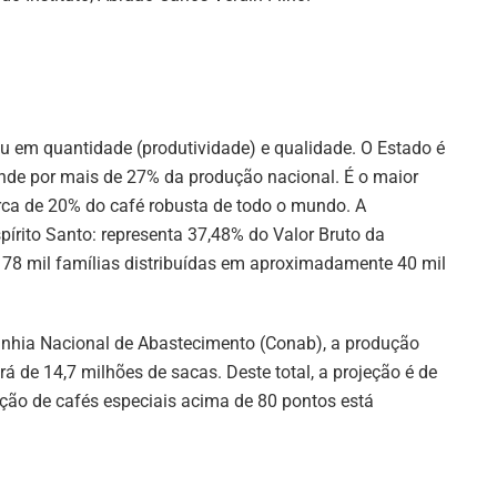
eu em quantidade (produtividade) e qualidade. O Estado é
onde por mais de 27% da produção nacional. É o maior
erca de 20% do café robusta de todo o mundo. A
Espírito Santo: representa 37,48% do Valor Bruto da
 78 mil famílias distribuídas em aproximadamente 40 mil
nhia Nacional de Abastecimento (Conab), a produção
á de 14,7 milhões de sacas. Deste total, a projeção é de
ução de cafés especiais acima de 80 pontos está