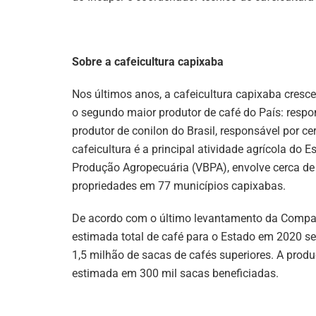
Sobre a cafeicultura capixaba
Nos últimos anos, a cafeicultura capixaba cresc
o segundo maior produtor de café do País: resp
produtor de conilon do Brasil, responsável por c
cafeicultura é a principal atividade agrícola do 
Produção Agropecuária (VBPA), envolve cerca de
propriedades em 77 municípios capixabas.
De acordo com o último levantamento da Compa
estimada total de café para o Estado em 2020 ser
1,5 milhão de sacas de cafés superiores. A prod
estimada em 300 mil sacas beneficiadas.