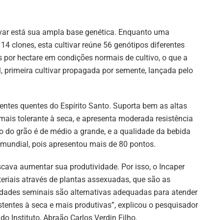
tivar está sua ampla base genética. Enquanto uma
4 clones, esta cultivar reúne 56 genótipos diferentes
as por hectare em condições normais de cultivo, o que a
, primeira cultivar propagada por semente, lançada pelo
entes quentes do Espírito Santo. Suporta bem as altas
 mais tolerante à seca, e apresenta moderada resistência
o do grão é de médio a grande, e a qualidade da bebida
 mundial, pois apresentou mais de 80 pontos.
scava aumentar sua produtividade. Por isso, o Incaper
eriais através de plantas assexuadas, que são as
iedades seminais são alternativas adequadas para atender
tentes à seca e mais produtivas”, explicou o pesquisador
do Instituto, Abraão Carlos Verdin Filho.