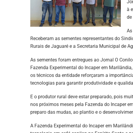
Jor
à 
de
As
Receberam as sementes representantes do Sindic
Rurais de Jaguaré e a Secretaria Municipal de Agr
As sementes foram entregues ao Jornal O Conilon
Fazenda Experimental do Incaper em Marilândia, 
os técnicos da entidade reforçaram a importância
tecnologias para garantir produtividade e qualid
E o produtor rural deve estar preparado, pois mu
nos próximos meses pela Fazenda do Incaper em
preparo das mudas, ao plantio e o desenvolvimen
A Fazenda Experimental do Incaper em Marilândia