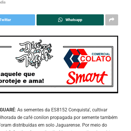
ndia
Twittar
Whatsapp
GUARÉ
: As sementes da ES8152 Conquista’, cultivar
lhorada de café conilon propagada por semente também
 foram distribuídas em solo Jaguarense. Por meio do