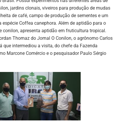
o Brasil. Possui experimentos nas diferentes áreas de
on, jardins clonais, viveiros para produção de mudas
lheita de café, campo de produção de sementes e um
 espécie Coffea canephora. Além de aptidão para o
conilon, apresenta aptidão em fruticultura tropical.
 Zordan Thomaz do Jornal O Conilon, o agrônomo Carlos
á que intermediou a visita, do chefe da Fazenda
omo Marcone Comércio e o pesquisador Paulo Sérgio