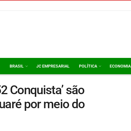
O
BRASIL
JC EMPRESARIAL
POLÍTICA
ECONOMIA
2 Conquista’ são
uaré por meio do