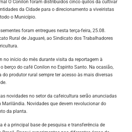
nal O Conilon foram distribuídos cinco quilos da cultivar
entidades da Cidade para o direcionamento a viveiristas
 todo o Município.
 sementes foram entregues nesta terça-feira, 25.08.
ato Rural de Jaguaré, ao Sindicato dos Trabalhadores
icultura.
 no início do mês durante visita da reportagem à
o berço do café Conilon no Espírito Santo. Na ocasião,
 do produtor rural sempre ter acesso às mais diversas
ade.
itas novidades no setor da cafeicultura serão anunciadas
 Marilândia. Novidades que devem revolucionar do
to da planta.
 é a principal base de pesquisa e transferência de