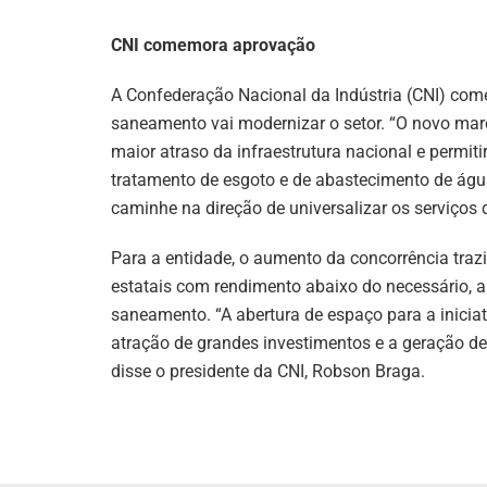
CNI comemora aprovação
A Confederação Nacional da Indústria (CNI) com
saneamento vai modernizar o setor. “O novo mar
maior atraso da infraestrutura nacional e permit
tratamento de esgoto e de abastecimento de água
caminhe na direção de universalizar os serviços 
Para a entidade, o aumento da concorrência trazi
estatais com rendimento abaixo do necessário, al
saneamento. “A abertura de espaço para a iniciati
atração de grandes investimentos e a geração d
disse o presidente da CNI, Robson Braga.