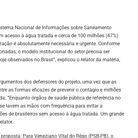
Sistema Nacional de Informações sobre Saneamento
têm acesso à água tratada e cerca de 100 milhões (47%)
ização é absolutamente necessária e urgente. Conforme
nadas, o modelo institucional do setor precisa ser
je observados no Brasil”, explicou o relator da matéria,
 argumentos dos defensores do projeto, uma vez que as
ntre as formas eficazes de prevenir o contágio e milhões
ada. “Enquanto órgãos de saúde pública de referência no
 se lavem as mãos com frequência para evitar a
es de brasileiros sem acesso à água tratada. Um grande
elator.
proposta. Para Veneziano Vital do Rêgo (PSB-PB), o