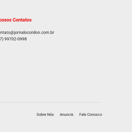
ossos Contatos
ntato@jornaloconilon.com.br
7) 99702-0998
Sobre Nós
Anuncie
Fale Conosco