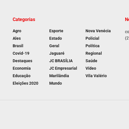
Categorias
N
Agro
Esporte
Nova Venécia
co
(2
Ales
Estado
Policial
Brasil
Geral
Política
Covid-19
Jaguaré
Regional
Destaques
JC BRASÍLIA
Saúde
Economia
JC Empresarial
Vídeo
Educação
Marilândia
Vila Valério
Eleições 2020
Mundo