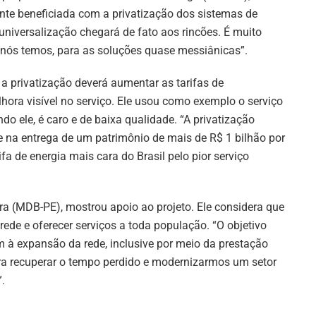
nte beneficiada com a privatização dos sistemas de
niversalização chegará de fato aos rincões. É muito
 nós temos, para as soluções quase messiânicas”.
a privatização deverá aumentar as tarifas de
ora visível no serviço. Ele usou como exemplo o serviço
do ele, é caro e de baixa qualidade. “A privatização
e na entrega de um patrimônio de mais de R$ 1 bilhão por
a de energia mais cara do Brasil pelo pior serviço
ra (MDB-PE), mostrou apoio ao projeto. Ele considera que
de e oferecer serviços a toda população. “O objetivo
 à expansão da rede, inclusive por meio da prestação
ara recuperar o tempo perdido e modernizarmos um setor
.