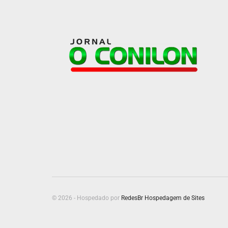
© 2026 - Hospedado por
RedesBr Hospedagem de Sites