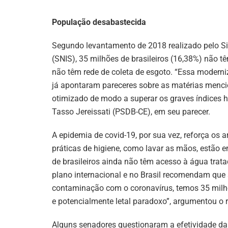
População desabastecida
Segundo levantamento de 2018 realizado pelo 
(SNIS), 35 milhões de brasileiros (16,38%) não 
não têm rede de coleta de esgoto. “Essa modern
já apontaram pareceres sobre as matérias mencio
otimizado de modo a superar os graves índices ho
Tasso Jereissati (PSDB-CE), em seu parecer.
A epidemia de covid-19, por sua vez, reforça os
práticas de higiene, como lavar as mãos, estão e
de brasileiros ainda não têm acesso à água trat
plano internacional e no Brasil recomendam que
contaminação com o coronavírus, temos 35 milhõ
e potencialmente letal paradoxo”, argumentou o r
Alguns senadores questionaram a efetividade da 