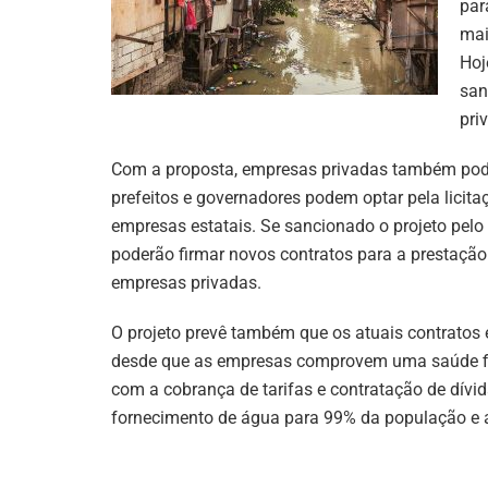
par
mai
Hoj
san
pri
Com a proposta, empresas privadas também poderã
prefeitos e governadores podem optar pela licita
empresas estatais. Se sancionado o projeto pelo
poderão firmar novos contratos para a prestação 
empresas privadas.
O projeto prevê também que os atuais contratos 
desde que as empresas comprovem uma saúde fi
com a cobrança de tarifas e contratação de dívi
fornecimento de água para 99% da população e 