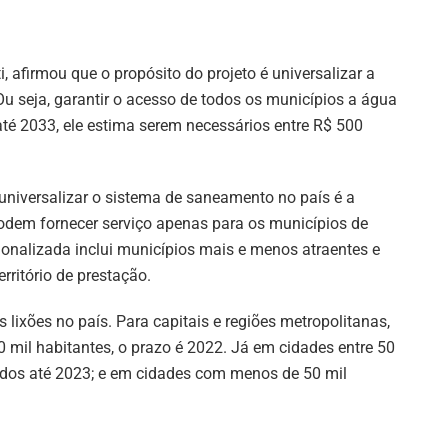
, afirmou que o propósito do projeto é universalizar a
Ou seja, garantir o acesso de todos os municípios a água
 até 2033, ele estima serem necessários entre R$ 500
universalizar o sistema de saneamento no país é a
odem fornecer serviço apenas para os municípios de
gionalizada inclui municípios mais e menos atraentes e
ritório de prestação.
lixões no país. Para capitais e regiões metropolitanas,
 mil habitantes, o prazo é 2022. Já em cidades entre 50
nados até 2023; e em cidades com menos de 50 mil