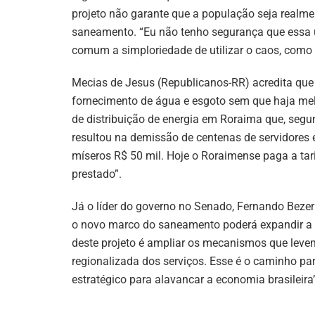
projeto não garante que a população seja realme
saneamento. “Eu não tenho segurança que essa u
comum a simploriedade de utilizar o caos, como
Mecias de Jesus (Republicanos-RR) acredita que 
fornecimento de água e esgoto sem que haja melh
de distribuição de energia em Roraima que, segun
resultou na demissão de centenas de servidores 
míseros R$ 50 mil. Hoje o Roraimense paga a tarif
prestado”.
Já o líder do governo no Senado, Fernando Bezer
o novo marco do saneamento poderá expandir a re
deste projeto é ampliar os mecanismos que levem
regionalizada dos serviços. Esse é o caminho p
estratégico para alavancar a economia brasileira”