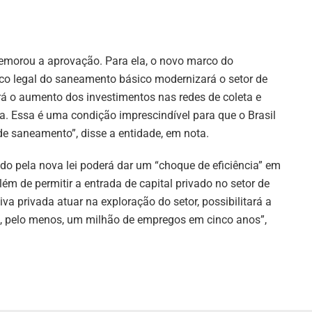
emorou a aprovação. Para ela, o novo marco do
co legal do saneamento básico modernizará o setor de
irá o aumento dos investimentos nas redes de coleta e
. Essa é uma condição imprescindível para que o Brasil
de saneamento”, disse a entidade, em nota.
do pela nova lei poderá dar um “choque de eficiência” em
ém de permitir a entrada de capital privado no setor de
va privada atuar na exploração do setor, possibilitará a
e, pelo menos, um milhão de empregos em cinco anos”,