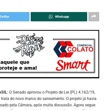
Twittar
Whatsapp
ASIL
: O Senado aprovou o Projeto de Lei (PL) 4.162/19,
 trata do novo marco do saneamento. O projeto já havia
sado pela Câmara, após muita discussão. Agora segue