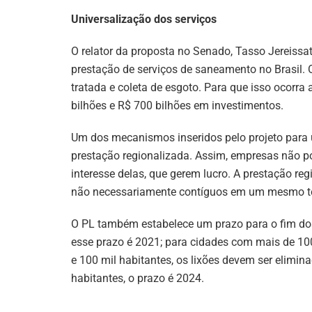
Universalização dos serviços
O relator da proposta no Senado, Tasso Jereissati
prestação de serviços de saneamento no Brasil. 
tratada e coleta de esgoto. Para que isso ocorra
bilhões e R$ 700 bilhões em investimentos.
Um dos mecanismos inseridos pelo projeto para 
prestação regionalizada. Assim, empresas não p
interesse delas, que gerem lucro. A prestação re
não necessariamente contíguos em um mesmo ter
O PL também estabelece um prazo para o fim dos 
esse prazo é 2021; para cidades com mais de 100
e 100 mil habitantes, os lixões devem ser elimi
habitantes, o prazo é 2024.