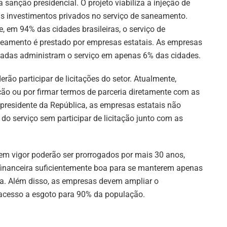
a sanção presidencial. O projeto viabiliza a injeção de
s investimentos privados no serviço de saneamento.
e, em 94% das cidades brasileiras, o serviço de
eamento é prestado por empresas estatais. As empresas
vadas administram o serviço em apenas 6% das cidades.
o participar de licitações do setor. Atualmente,
ção ou por firmar termos de parceria diretamente com as
 presidente da República, as empresas estatais não
do serviço sem participar de licitação junto com as
em vigor poderão ser prorrogados por mais 30 anos,
nanceira suficientemente boa para se manterem apenas
da. Além disso, as empresas devem ampliar o
acesso a esgoto para 90% da população.