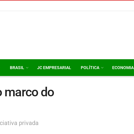
O
BRASIL
JC EMPRESARIAL
POLÍTICA
ECONOMIA
o marco do
ciativa privada